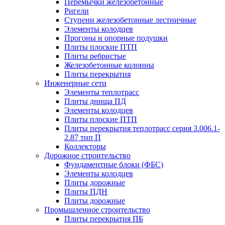
Перемычки железобетонные
Ригели
Ступени железобетонные лестничные
Элементы колодцев
Прогоны и опорные подушки
Плиты плоские ПТП
Плиты ребристые
Железобетонные колонны
Плиты перекрытия
Инженерные сети
Элементы теплотрасс
Плиты днища ПД
Элементы колодцев
Плиты плоские ПТП
Плиты перекрытия теплотрасс серия 3.006.1-
2.87 тип П
Коллекторы
Дорожное строительство
Фундаментные блоки (ФБС)
Элементы колодцев
Плиты дорожные
Плиты ПДН
Плиты дорожные
Промышленное строительство
Плиты перекрытия ПБ