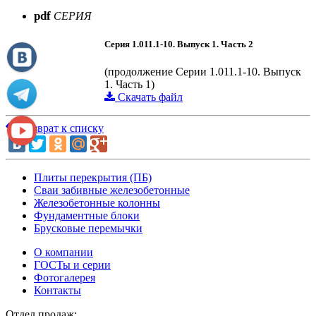
pdf
СЕРИЯ
Серия 1.011.1-10. Выпуск 1. Часть 2
(продолжение Серии 1.011.1-10. Выпуск
1. Часть 1)
Скачать файл
Возврат к списку
Плиты перекрытия (ПБ)
Сваи забивные железобетонные
Железобетонные колонны
Фундаментные блоки
Брусковые перемычки
О компании
ГОСТы и серии
Фотогалерея
Контакты
Отдел продаж: