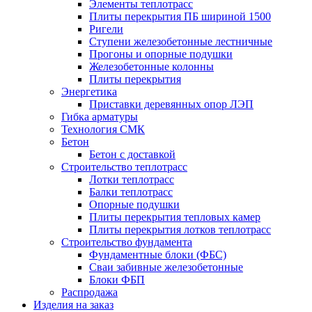
Элементы теплотрасс
Плиты перекрытия ПБ шириной 1500
Ригели
Ступени железобетонные лестничные
Прогоны и опорные подушки
Железобетонные колонны
Плиты перекрытия
Энергетика
Приставки деревянных опор ЛЭП
Гибка арматуры
Технология СМК
Бетон
Бетон с доставкой
Строительство теплотрасс
Лотки теплотрасс
Балки теплотрасс
Опорные подушки
Плиты перекрытия тепловых камер
Плиты перекрытия лотков теплотрасс
Строительство фундамента
Фундаментные блоки (ФБС)
Сваи забивные железобетонные
Блоки ФБП
Распродажа
Изделия на заказ