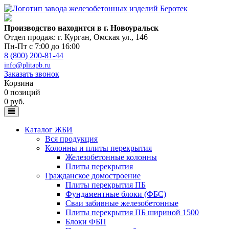
Производство находится в г. Новоуральск
Отдел продаж: г. Курган
,
Омская ул., 146
Пн-Пт с 7:00 до 16:00
8 (800) 200-81-44
info@plitapb.ru
Заказать звонок
Корзина
0 позиций
0 руб.
Каталог ЖБИ
Вся продукция
Колонны и плиты перекрытия
Железобетонные колонны
Плиты перекрытия
Гражданское домостроение
Плиты перекрытия ПБ
Фундаментные блоки (ФБС)
Сваи забивные железобетонные
Плиты перекрытия ПБ шириной 1500
Блоки ФБП