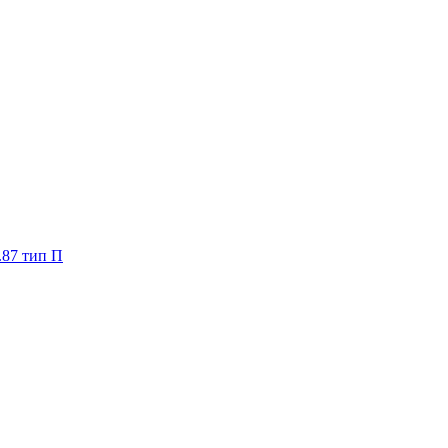
.87 тип П