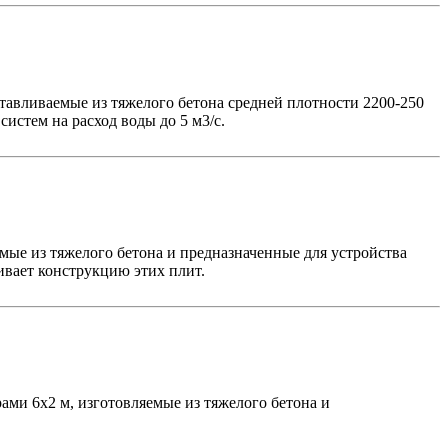
тавливаемые из тяжелого бетона средней плотности 2200-250
истем на расход воды до 5 м3/с.
ые из тяжелого бетона и предназначенные для устройства
ивает конструкцию этих плит.
ми 6х2 м, изготовляемые из тяжелого бетона и