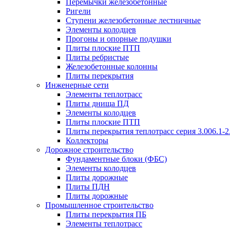
Перемычки железобетонные
Ригели
Ступени железобетонные лестничные
Элементы колодцев
Прогоны и опорные подушки
Плиты плоские ПТП
Плиты ребристые
Железобетонные колонны
Плиты перекрытия
Инженерные сети
Элементы теплотрасс
Плиты днища ПД
Элементы колодцев
Плиты плоские ПТП
Плиты перекрытия теплотрасс серия 3.006.1-2
Коллекторы
Дорожное строительство
Фундаментные блоки (ФБС)
Элементы колодцев
Плиты дорожные
Плиты ПДН
Плиты дорожные
Промышленное строительство
Плиты перекрытия ПБ
Элементы теплотрасс