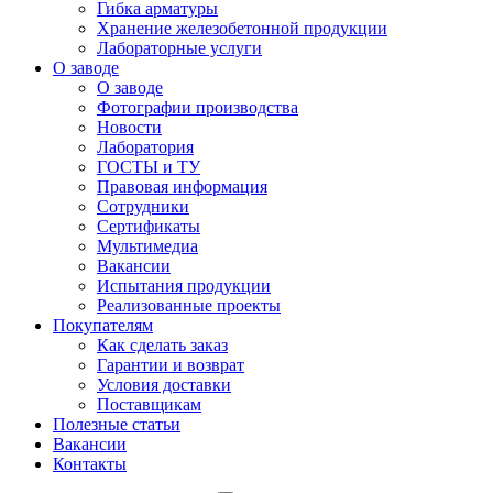
Гибка арматуры
Хранение железобетонной продукции
Лабораторные услуги
О заводе
О заводе
Фотографии производства
Новости
Лаборатория
ГОСТЫ и ТУ
Правовая информация
Сотрудники
Сертификаты
Мультимедиа
Вакансии
Испытания продукции
Реализованные проекты
Покупателям
Как сделать заказ
Гарантии и возврат
Условия доставки
Поставщикам
Полезные статьи
Вакансии
Контакты