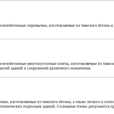
железобетонные перемычки, изготовляемые из тяжелого бетона и
елезобетонные многопустотные плиты, изготовляемые из тяжело
рытий зданий и сооружений различного назначения.
оки, изготовляемые из тяжелого бетона, а также легкого и плот
и технических подпольев зданий. Сплошные блоки допускается п