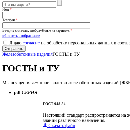
Имя
*
Телефон
*
Введите символы, изображённые на картинке:
*
обновить изображение
Я даю
согласие
на обработку персональных данных в соотв
Железобетонные изделия
ГОСТЫ и ТУ
ГОСТЫ и ТУ
Мы осуществляем производство железобетонных изделий (ЖБИ
pdf
СЕРИЯ
ГОСТ 948-84
Настоящий стандарт распространяется на 
зданий различного назначения.
Скачать файл