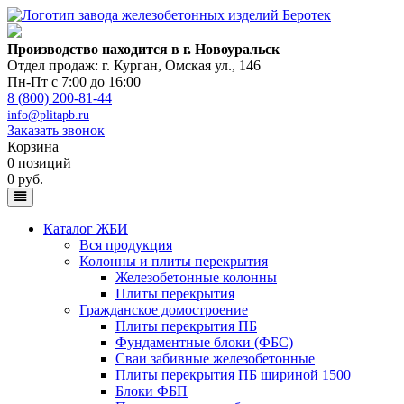
Производство находится в г. Новоуральск
Отдел продаж: г. Курган
,
Омская ул., 146
Пн-Пт с 7:00 до 16:00
8 (800) 200-81-44
info@plitapb.ru
Заказать звонок
Корзина
0 позиций
0 руб.
Каталог ЖБИ
Вся продукция
Колонны и плиты перекрытия
Железобетонные колонны
Плиты перекрытия
Гражданское домостроение
Плиты перекрытия ПБ
Фундаментные блоки (ФБС)
Сваи забивные железобетонные
Плиты перекрытия ПБ шириной 1500
Блоки ФБП