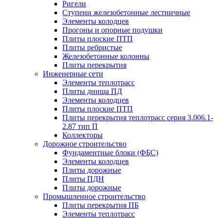
Ригели
Ступени железобетонные лестничные
Элементы колодцев
Прогоны и опорные подушки
Плиты плоские ПТП
Плиты ребристые
Железобетонные колонны
Плиты перекрытия
Инженерные сети
Элементы теплотрасс
Плиты днища ПД
Элементы колодцев
Плиты плоские ПТП
Плиты перекрытия теплотрасс серия 3.006.1-
2.87 тип П
Коллекторы
Дорожное строительство
Фундаментные блоки (ФБС)
Элементы колодцев
Плиты дорожные
Плиты ПДН
Плиты дорожные
Промышленное строительство
Плиты перекрытия ПБ
Элементы теплотрасс