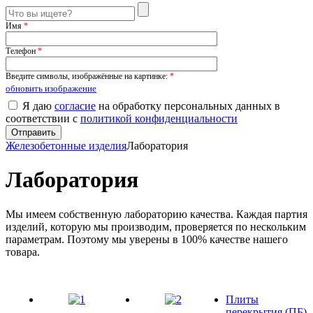
Имя
*
Телефон
*
Введите символы, изображённые на картинке:
*
обновить изображение
Я даю
согласие
на обработку персональных данных в
соответствии с
политикой конфиденциальности
Железобетонные изделия
Лаборатория
Лаборатория
Мы имеем собственную лабораторию качества. Каждая партия
изделий, которую мы производим, проверяется по нескольким
параметрам. Поэтому мы уверены в 100% качестве нашего
товара.
Плиты
перекрытия (ПБ)