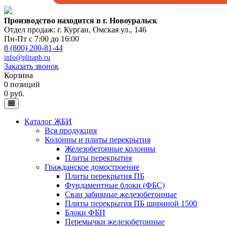
Производство находится в г. Новоуральск
Отдел продаж: г. Курган
,
Омская ул., 146
Пн-Пт с 7:00 до 16:00
8 (800) 200-81-44
info@plitapb.ru
Заказать звонок
Корзина
0 позиций
0 руб.
Каталог ЖБИ
Вся продукция
Колонны и плиты перекрытия
Железобетонные колонны
Плиты перекрытия
Гражданское домостроение
Плиты перекрытия ПБ
Фундаментные блоки (ФБС)
Сваи забивные железобетонные
Плиты перекрытия ПБ шириной 1500
Блоки ФБП
Перемычки железобетонные