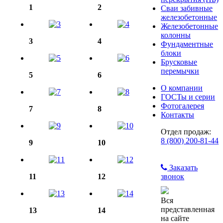
1
2
Сваи забивные
железобетонные
Железобетонные
колонны
3
4
Фундаментные
блоки
Брусковые
перемычки
5
6
О компании
ГОСТы и серии
Фотогалерея
7
8
Контакты
Отдел продаж:
8 (800) 200-81-44
9
10
Заказать
11
12
звонок
Вся
представленная
13
14
на сайте