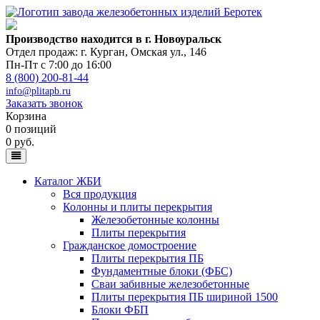
Производство находится в г. Новоуральск
Отдел продаж: г. Курган
,
Омская ул., 146
Пн-Пт с 7:00 до 16:00
8 (800) 200-81-44
info@plitapb.ru
Заказать звонок
Корзина
0 позиций
0 руб.
Каталог ЖБИ
Вся продукция
Колонны и плиты перекрытия
Железобетонные колонны
Плиты перекрытия
Гражданское домостроение
Плиты перекрытия ПБ
Фундаментные блоки (ФБС)
Сваи забивные железобетонные
Плиты перекрытия ПБ шириной 1500
Блоки ФБП