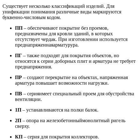
Существует несколько классификаций изделий. Для
унификации понимания различные виды маркируются
буквенно-числовым кодом.
ПП
– обеспечивают покрытие без проемов,
предназначены для кровли зданий, в которых
отсутствует чердак. При изготовлении используется
преднапряженнаяарматурура.
ПГ
– также подходят для покрытия объектов, но
относятся к серии доборных плит и арматура не требует
преднапряжения.
ПР
– создают перекрытие на объектах, напряженная
арматура повышает возможности нагрузки.
ПВ
– серияимеет специальный проем для обустройства
вентиляции.
1П
– устанавливаются на полки балок.
2П
– опора на железобетонныймонолитный ригель
сверху.
КП
– серия для покрытия коллекторов.