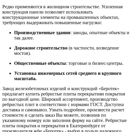
Редко применяются в жилищном строительстве. Усиленная
конструкция панели позволяет использовать
конструкционные элементы на промышленных объектах,
требующих выдерживать повышенные нагрузки:
П
роизводственные здания
: заводы, опытные объекты и
так далее.
Дорожное строительство
(в частности, возведение
мостов).
Общественные объекты
: торговые и бизнес-центры.
Установка инженерных сетей среднего и крупного
масштаба.
Завод железобетонных изделий и конструкций «Беротек»
предлагает купить ребристые плиты перекрытияи покрытия
по выгодной цене. Широкий ассортимент, производство
ребристых плит в соответствии с нормами ГОСТ. Доступна
доставка и самовывоз. Узнать подробнее, произвести расчет
стоимости и сделать заказ Вы можете, позвонив по
указанному номеру или заполнив форму на сайте. Ребристые
плиты покрытия и перекрытия в Екатеринбурге от
производителя жби «Беротек» - выбор в пользу надежного