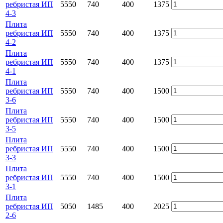
ребристая ИП
5550
740
400
1375
4-3
Плита
ребристая ИП
5550
740
400
1375
4-2
Плита
ребристая ИП
5550
740
400
1375
4-1
Плита
ребристая ИП
5550
740
400
1500
3-6
Плита
ребристая ИП
5550
740
400
1500
3-5
Плита
ребристая ИП
5550
740
400
1500
3-3
Плита
ребристая ИП
5550
740
400
1500
3-1
Плита
ребристая ИП
5050
1485
400
2025
2-6