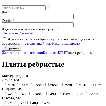
Имя
*
Телефон
*
Введите символы, изображённые на картинке:
*
обновить изображение
Я даю
согласие
на обработку персональных данных в
соответствии с
политикой конфиденциальности
Железобетонные изделия
Каталог ЖБИ
Плиты ребристые
Плиты ребристые
Мастер подбора
Длина, мм
5050
5150
5550
5650
5950
5970
11960
Ширина, мм
740
1480
1485
1490
1985
2980
2985
Высота, мм
250
300
400
450