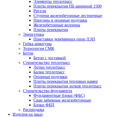
Элементы теплотрасс
Плиты перекрытия ПБ шириной 1500
Ригели
Ступени железобетонные лестничные
Прогоны и опорные подушки
Железобетонные колонны
Плиты перекрытия
Энергетика
Приставки деревянных опор ЛЭП
Гибка арматуры
Технология СМК
Бетон
Бетон с доставкой
Строительство теплотрасс
Лотки теплотрасс
Балки теплотрасс
Опорные подушки
Плиты перекрытия тепловых камер
Плиты перекрытия лотков теплотрасс
Строительство фундамента
Фундаментные блоки (ФБС)
Сваи забивные железобетонные
Блоки ФБП
Распродажа
Изделия на заказ