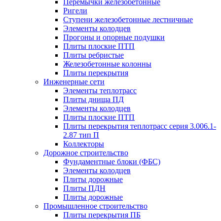
Перемычки железобетонные
Ригели
Ступени железобетонные лестничные
Элементы колодцев
Прогоны и опорные подушки
Плиты плоские ПТП
Плиты ребристые
Железобетонные колонны
Плиты перекрытия
Инженерные сети
Элементы теплотрасс
Плиты днища ПД
Элементы колодцев
Плиты плоские ПТП
Плиты перекрытия теплотрасс серия 3.006.1-
2.87 тип П
Коллекторы
Дорожное строительство
Фундаментные блоки (ФБС)
Элементы колодцев
Плиты дорожные
Плиты ПДН
Плиты дорожные
Промышленное строительство
Плиты перекрытия ПБ