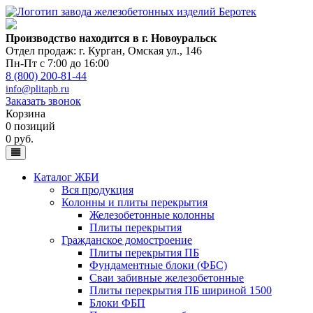
Производство находится в г. Новоуральск
Отдел продаж: г. Курган
,
Омская ул., 146
Пн-Пт с 7:00 до 16:00
8 (800) 200-81-44
info@plitapb.ru
Заказать звонок
Корзина
0 позиций
0 руб.
Каталог ЖБИ
Вся продукция
Колонны и плиты перекрытия
Железобетонные колонны
Плиты перекрытия
Гражданское домостроение
Плиты перекрытия ПБ
Фундаментные блоки (ФБС)
Сваи забивные железобетонные
Плиты перекрытия ПБ шириной 1500
Блоки ФБП