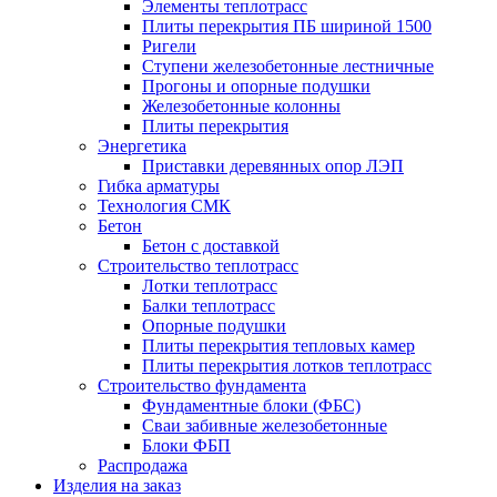
Элементы теплотрасс
Плиты перекрытия ПБ шириной 1500
Ригели
Ступени железобетонные лестничные
Прогоны и опорные подушки
Железобетонные колонны
Плиты перекрытия
Энергетика
Приставки деревянных опор ЛЭП
Гибка арматуры
Технология СМК
Бетон
Бетон с доставкой
Строительство теплотрасс
Лотки теплотрасс
Балки теплотрасс
Опорные подушки
Плиты перекрытия тепловых камер
Плиты перекрытия лотков теплотрасс
Строительство фундамента
Фундаментные блоки (ФБС)
Сваи забивные железобетонные
Блоки ФБП
Распродажа
Изделия на заказ