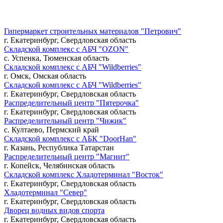
Гипермаркет строительных материалов "Петрович"
г. Екатеринбург, Свердловская область
Складской комплекс с АБЧ "OZON"
с. Успенка, Тюменская область
Складской комплекс с АБЧ "Wildberries"
г. Омск, Омская область
Складской комплекс с АБЧ "Wildberries"
г. Екатеринбург, Свердловская область
Распределительный центр "Пятерочка"
г. Екатеринбург, Свердловская область
Распределительный центр "Чижик"
с. Култаево, Пермский край
Складской комплекс с АБК "DoorHan"
г. Казань, Республика Татарстан
Распределительный центр "Магнит"
г. Копейск, Челябинская область
Складской комплекс Хладотерминал "Восток"
г. Екатеринбург, Свердловская область
Хладотерминал "Север"
г. Екатеринбург, Свердловская область
Дворец водных видов спорта
г. Екатеринбург, Свердловская область