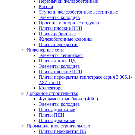
Перемычки железобетонные
Ригели
Ступени железобетонные лестничные
Элементы колодцев
Прогоны и опорные подушки
Плиты плоские ПТП
Плиты ребристые
Железобетонные колонны
Плиты перекрытия
Инженерные сети
Элементы теплотрасс
Плиты днища ПД
Элементы колодцев
Плиты плоские ПТП
Плиты перекрытия теплотрасс серия 3.006.1-
2.87 тип П
Коллекторы
Дорожное строительство
Фундаментные блоки (ФБС)
Элементы колодцев
Плиты дорожные
Плиты ПДН
Плиты дорожные
Промышленное строительство
Плиты перекрытия ПБ