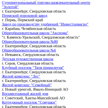
Суперрегиональный торгово-развлекательный центр
"Золотой"
г. Екатеринбург, Свердловская область
Пермский пороховой завод
г. Пермь, Пермский край
Завод по производству удобрений "Инвестхимагро"
г. Карабаш, Челябинская область
Общеобразовательная школа "Аксиома"
"г. Каменск-Уральский, Свердловская область"
Общеобразовательная школа №80
г. Екатеринбург, Свердловская область
Общеобразовательная школа №6
г. Невьянск, Свердловская область
Детская художественная школа
г. Серов, Свердловская область
Клубный поселок "Твоя привилегия"
г. Екатеринбург, Свердловская область
Жилой комплекс "Лес"
г. Екатеринбург, Свердловская область
Жилой комплекс "Семейный"
г. Новый уренгой, Ямало-Ненецкий АО
Восьмиэтажный жилой дом
г. Советский, Ханты-Мансийский АО
Коттеджный поселок "Совушки"
г. Екатеринбург, Свердловская область