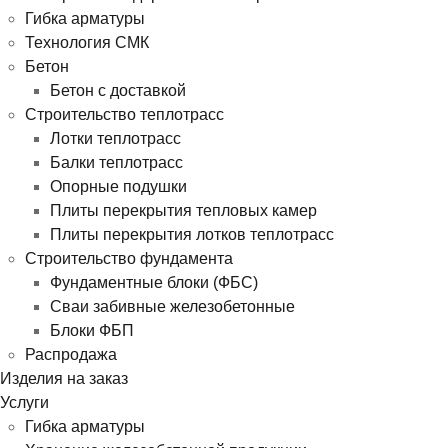
Гибка арматуры
Технология СМК
Бетон
Бетон с доставкой
Строительство теплотрасс
Лотки теплотрасс
Балки теплотрасс
Опорные подушки
Плиты перекрытия тепловых камер
Плиты перекрытия лотков теплотрасс
Строительство фундамента
Фундаментные блоки (ФБС)
Сваи забивные железобетонные
Блоки ФБП
Распродажа
Изделия на заказ
Услуги
Гибка арматуры