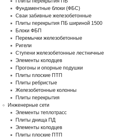
Плиты перекрытия ПБ
Фундаментные блоки (ФБС)
Сваи забивные железобетонные
Плиты перекрытия ПБ шириной 1500
Блоки ФБП
Перемычки железобетонные
Ригели
Ступени железобетонные лестничные
Элементы колодцев
Прогоны и опорные подушки
Плиты плоские ПТП
Плиты ребристые
Железобетонные колонны
Плиты перекрытия
Инженерные сети
Элементы теплотрасс
Плиты днища ПД
Элементы колодцев
Плиты плоские ПТП