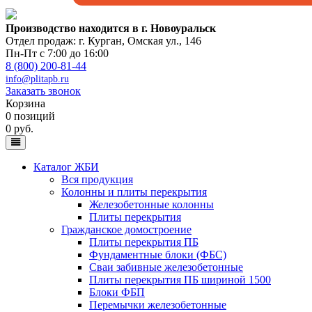
Производство находится в г. Новоуральск
Отдел продаж: г. Курган
,
Омская ул., 146
Пн-Пт с 7:00 до 16:00
8 (800) 200-81-44
info@plitapb.ru
Заказать звонок
Корзина
0 позиций
0 руб.
Каталог ЖБИ
Вся продукция
Колонны и плиты перекрытия
Железобетонные колонны
Плиты перекрытия
Гражданское домостроение
Плиты перекрытия ПБ
Фундаментные блоки (ФБС)
Сваи забивные железобетонные
Плиты перекрытия ПБ шириной 1500
Блоки ФБП
Перемычки железобетонные