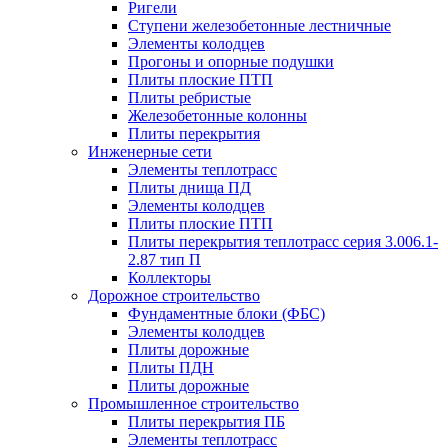
Ригели
Ступени железобетонные лестничные
Элементы колодцев
Прогоны и опорные подушки
Плиты плоские ПТП
Плиты ребристые
Железобетонные колонны
Плиты перекрытия
Инженерные сети
Элементы теплотрасс
Плиты днища ПД
Элементы колодцев
Плиты плоские ПТП
Плиты перекрытия теплотрасс серия 3.006.1-
2.87 тип П
Коллекторы
Дорожное строительство
Фундаментные блоки (ФБС)
Элементы колодцев
Плиты дорожные
Плиты ПДН
Плиты дорожные
Промышленное строительство
Плиты перекрытия ПБ
Элементы теплотрасс