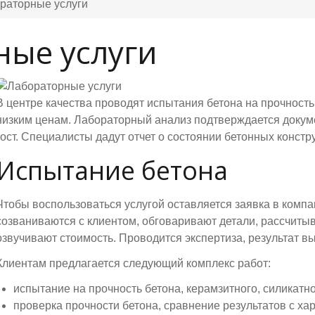
раторные услуги
ные услуги
В центре качества проводят испытания бетона на прочность.
низким ценам. Лабораторный анализ подтверждается докум
гост. Специалисты дадут отчет о состоянии бетонных констр
Испытание бетона
Чтобы воспользоваться услугой оставляется заявка в комп
созваниваются с клиентом, обговаривают детали, рассчиты
озвучивают стоимость. Проводится экспертиза, результат в
Клиентам предлагается следующий комплекс работ:
испытание на прочность бетона, керамзитного, силикатно
проверка прочности бетона, сравнение результатов с х