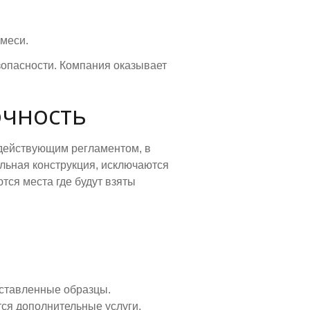
смеси.
езопасности. Компания оказывает
очность
 действующим регламентом, в
льная конструкция, исключаются
тся места где будут взяты
оставленные образцы.
ся дополнительные услуги,