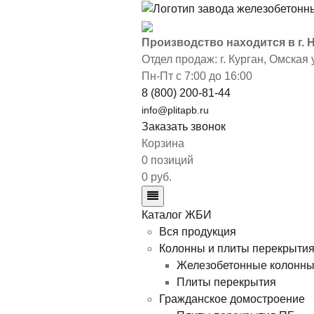
Производство находится в г.
Отдел продаж: г. Курган
,
Омская у
Пн-Пт с 7:00 до 16:00
8 (800) 200-81-44
info@plitapb.ru
Заказать звонок
Корзина
0 позиций
0 руб.
Каталог ЖБИ
Вся продукция
Колонны и плиты перекрыти
Железобетонные колонн
Плиты перекрытия
Гражданское домостроение