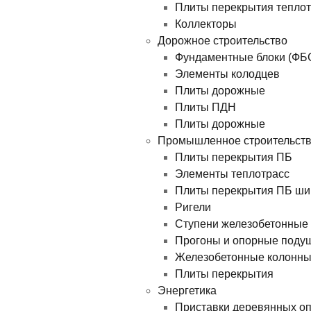
Плиты перекрытия теплотр
Коллекторы
Дорожное строительство
Фундаментные блоки (ФБ
Элементы колодцев
Плиты дорожные
Плиты ПДН
Плиты дорожные
Промышленное строительст
Плиты перекрытия ПБ
Элементы теплотрасс
Плиты перекрытия ПБ ши
Ригели
Ступени железобетонные
Прогоны и опорные поду
Железобетонные колонн
Плиты перекрытия
Энергетика
Приставки деревянных о