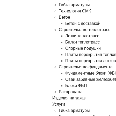
Гибка арматуры
Технология СМК
Бетон
Бетон с доставкой
Строительство теплотрасс
Лотки теплотрасс
Балки теплотрасс
Опорные подушки
Плиты перекрытия тепло
Плиты перекрытия лотков
Строительство фундамента
Фундаментные блоки (ФБ
Сваи забивные железобе
Блоки ФБП
Распродажа
Изделия на заказ
Услуги
Гибка арматуры