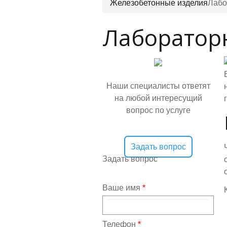
Железобетонные изделия
Лабо
Лаборатор
Наши специалисты ответят
на любой интересущий
вопрос по услуге
Задать вопрос
Задать вопрос
Ваше имя
*
Телефон
*