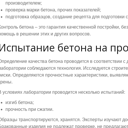
производителем;
проверка марки бетона, прочих показателей;
подготовка образцов, создание рецепта для подготовки 
Контроль бетона – это гарантия качественной постройки, б
помощь в решении этих и других вопросов.
Испытание бетона на пр
Определение качества бетона проводится в соответствии с
лаборатории соблюдаются технология. Исследуется строите
риски. Определяются прочностные характеристики, выявляю
крены.
В условиях лаборатории проводится несколько испытаний:
изгиб бетона;
прочность при сжатии.
Образцы транспортируются, хранятся. Эксперты изучают д
Бракованные изделия не подлежат проверке, не предлагают