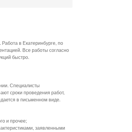
 Работа в Екатеринбурге, по
ентацией. Все работы согласно
укций быстро.
ании. Специалисты
вают сроки проведения работ,
ыдается в письменном виде.
го и прочее;
арактеристиками, заявленными