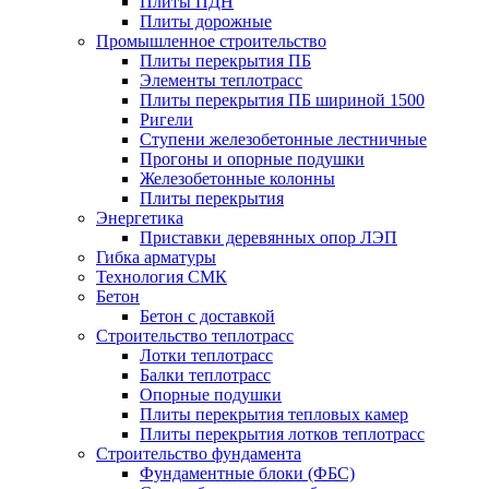
Плиты ПДН
Плиты дорожные
Промышленное строительство
Плиты перекрытия ПБ
Элементы теплотрасс
Плиты перекрытия ПБ шириной 1500
Ригели
Ступени железобетонные лестничные
Прогоны и опорные подушки
Железобетонные колонны
Плиты перекрытия
Энергетика
Приставки деревянных опор ЛЭП
Гибка арматуры
Технология СМК
Бетон
Бетон с доставкой
Строительство теплотрасс
Лотки теплотрасс
Балки теплотрасс
Опорные подушки
Плиты перекрытия тепловых камер
Плиты перекрытия лотков теплотрасс
Строительство фундамента
Фундаментные блоки (ФБС)