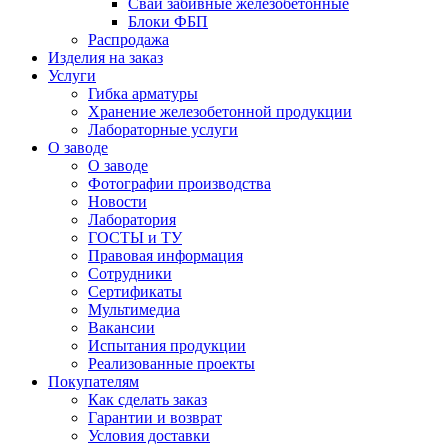
Сваи забивные железобетонные
Блоки ФБП
Распродажа
Изделия на заказ
Услуги
Гибка арматуры
Хранение железобетонной продукции
Лабораторные услуги
О заводе
О заводе
Фотографии производства
Новости
Лаборатория
ГОСТЫ и ТУ
Правовая информация
Сотрудники
Сертификаты
Мультимедиа
Вакансии
Испытания продукции
Реализованные проекты
Покупателям
Как сделать заказ
Гарантии и возврат
Условия доставки