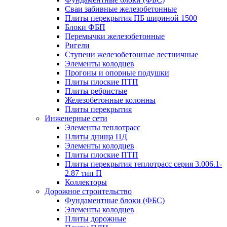
Сваи забивные железобетонные
Плиты перекрытия ПБ шириной 1500
Блоки ФБП
Перемычки железобетонные
Ригели
Ступени железобетонные лестничные
Элементы колодцев
Прогоны и опорные подушки
Плиты плоские ПТП
Плиты ребристые
Железобетонные колонны
Плиты перекрытия
Инженерные сети
Элементы теплотрасс
Плиты днища ПД
Элементы колодцев
Плиты плоские ПТП
Плиты перекрытия теплотрасс серия 3.006.1-
2.87 тип П
Коллекторы
Дорожное строительство
Фундаментные блоки (ФБС)
Элементы колодцев
Плиты дорожные