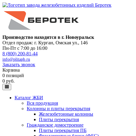
Производство находится в г. Новоуральск
Отдел продаж: г. Курган
,
Омская ул., 146
Пн-Пт с 7:00 до 16:00
8 (800) 200-81-44
info@plitapb.ru
Заказать звонок
Корзина
0 позиций
0 руб.
Каталог ЖБИ
Вся продукция
Колонны и плиты перекрытия
Железобетонные колонны
Плиты перекрытия
Гражданское домостроение
Плиты перекрытия ПБ
Фундаментные блоки (ФБС)