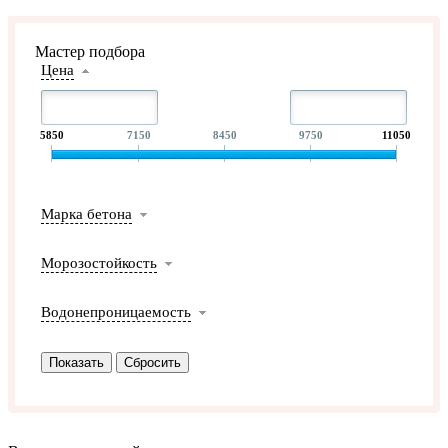
Мастер подбора
Цена
5850
7150
8450
9750
11050
Марка бетона
Морозостойкость
Водонепроницаемость