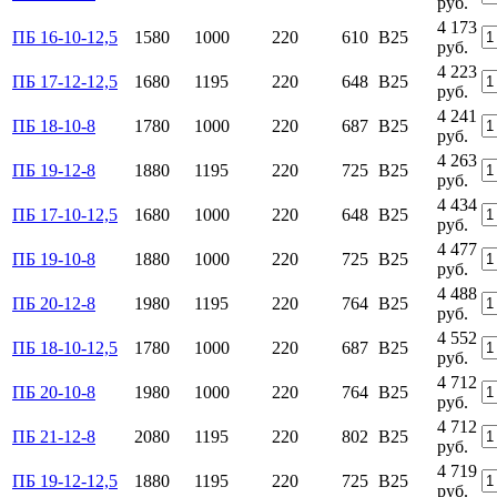
руб.
4 173
ПБ 16-10-12,5
1580
1000
220
610
B25
руб.
4 223
ПБ 17-12-12,5
1680
1195
220
648
B25
руб.
4 241
ПБ 18-10-8
1780
1000
220
687
B25
руб.
4 263
ПБ 19-12-8
1880
1195
220
725
B25
руб.
4 434
ПБ 17-10-12,5
1680
1000
220
648
B25
руб.
4 477
ПБ 19-10-8
1880
1000
220
725
B25
руб.
4 488
ПБ 20-12-8
1980
1195
220
764
B25
руб.
4 552
ПБ 18-10-12,5
1780
1000
220
687
B25
руб.
4 712
ПБ 20-10-8
1980
1000
220
764
B25
руб.
4 712
ПБ 21-12-8
2080
1195
220
802
B25
руб.
4 719
ПБ 19-12-12,5
1880
1195
220
725
B25
руб.