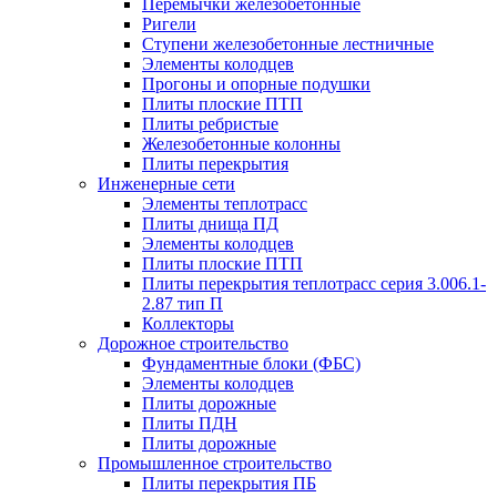
Перемычки железобетонные
Ригели
Ступени железобетонные лестничные
Элементы колодцев
Прогоны и опорные подушки
Плиты плоские ПТП
Плиты ребристые
Железобетонные колонны
Плиты перекрытия
Инженерные сети
Элементы теплотрасс
Плиты днища ПД
Элементы колодцев
Плиты плоские ПТП
Плиты перекрытия теплотрасс серия 3.006.1-
2.87 тип П
Коллекторы
Дорожное строительство
Фундаментные блоки (ФБС)
Элементы колодцев
Плиты дорожные
Плиты ПДН
Плиты дорожные
Промышленное строительство
Плиты перекрытия ПБ