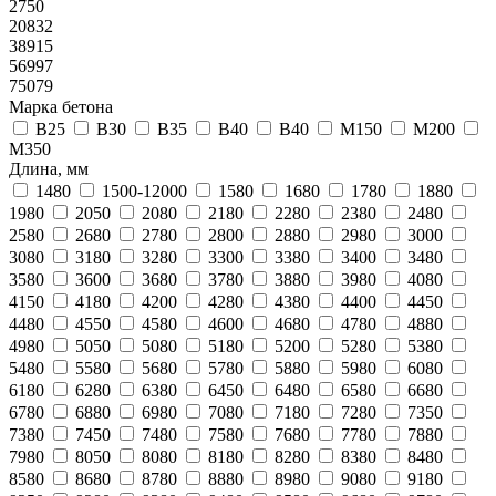
2750
20832
38915
56997
75079
Марка бетона
B25
B30
B35
B40
В40
М150
М200
М350
Длина, мм
1480
1500-12000
1580
1680
1780
1880
1980
2050
2080
2180
2280
2380
2480
2580
2680
2780
2800
2880
2980
3000
3080
3180
3280
3300
3380
3400
3480
3580
3600
3680
3780
3880
3980
4080
4150
4180
4200
4280
4380
4400
4450
4480
4550
4580
4600
4680
4780
4880
4980
5050
5080
5180
5200
5280
5380
5480
5580
5680
5780
5880
5980
6080
6180
6280
6380
6450
6480
6580
6680
6780
6880
6980
7080
7180
7280
7350
7380
7450
7480
7580
7680
7780
7880
7980
8050
8080
8180
8280
8380
8480
8580
8680
8780
8880
8980
9080
9180