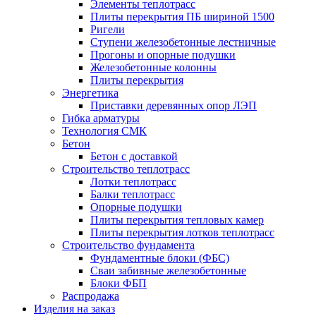
Элементы теплотрасс
Плиты перекрытия ПБ шириной 1500
Ригели
Ступени железобетонные лестничные
Прогоны и опорные подушки
Железобетонные колонны
Плиты перекрытия
Энергетика
Приставки деревянных опор ЛЭП
Гибка арматуры
Технология СМК
Бетон
Бетон с доставкой
Строительство теплотрасс
Лотки теплотрасс
Балки теплотрасс
Опорные подушки
Плиты перекрытия тепловых камер
Плиты перекрытия лотков теплотрасс
Строительство фундамента
Фундаментные блоки (ФБС)
Сваи забивные железобетонные
Блоки ФБП
Распродажа
Изделия на заказ