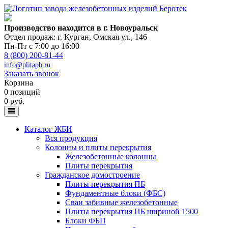
Производство находится в г. Новоуральск
Отдел продаж: г. Курган
,
Омская ул., 146
Пн-Пт с 7:00 до 16:00
8 (800) 200-81-44
info@plitapb.ru
Заказать звонок
Корзина
0 позиций
0 руб.
Каталог ЖБИ
Вся продукция
Колонны и плиты перекрытия
Железобетонные колонны
Плиты перекрытия
Гражданское домостроение
Плиты перекрытия ПБ
Фундаментные блоки (ФБС)
Сваи забивные железобетонные
Плиты перекрытия ПБ шириной 1500
Блоки ФБП