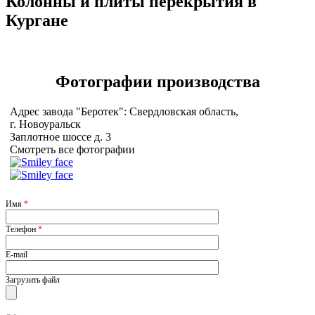
Колонны и плиты перекрытия в
Кургане
Фотографии
производства
Адрес завода "Беротек": Свердловская область,
г. Новоуральск
Заплотное шоссе д. 3
Смотреть все фотографии
Имя
*
Телефон
*
E-mail
Загрузить файл