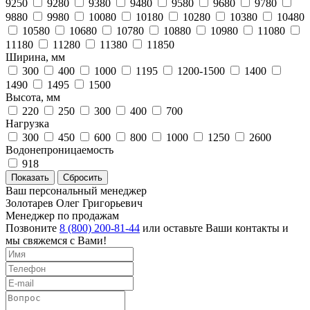
9250
9280
9380
9480
9580
9680
9780
9880
9980
10080
10180
10280
10380
10480
10580
10680
10780
10880
10980
11080
11180
11280
11380
11850
Ширина, мм
300
400
1000
1195
1200-1500
1400
1490
1495
1500
Высота, мм
220
250
300
400
700
Нагрузка
300
450
600
800
1000
1250
2600
Водонепроницаемость
918
Ваш персональный менеджер
Золотарев Олег Григорьевич
Менеджер по продажам
Позвоните
8 (800) 200-81-44
или оставьте Ваши контакты и
мы свяжемся с Вами!