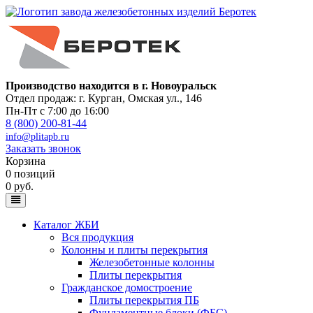
Производство находится в г. Новоуральск
Отдел продаж: г. Курган
,
Омская ул., 146
Пн-Пт с 7:00 до 16:00
8 (800) 200-81-44
info@plitapb.ru
Заказать звонок
Корзина
0 позиций
0 руб.
Каталог ЖБИ
Вся продукция
Колонны и плиты перекрытия
Железобетонные колонны
Плиты перекрытия
Гражданское домостроение
Плиты перекрытия ПБ
Фундаментные блоки (ФБС)