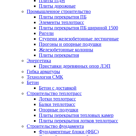
Плиты ПДН
Плиты дорожные
Промышленное строительство
Плиты перекрытия ПБ
Элементы теплотрасс
Плиты перекрытия ПБ шириной 1500
Ригели
Ступени железобетонные лестничные
Прогоны и опорные подушки
Железобетонные колонны
Плиты перекрытия
Энергетика
Приставки деревянных опор ЛЭП
Гибка арматуры
Технология СМК
Бетон
Бетон с доставкой
Строительство теплотрасс
Лотки теплотрасс
Балки теплотрасс
Опорные подушки
Плиты перекрытия тепловых камер
Плиты перекрытия лотков теплотрасс
Строительство фундамента
Фундаментные блоки (ФБС)