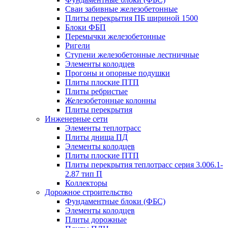
Сваи забивные железобетонные
Плиты перекрытия ПБ шириной 1500
Блоки ФБП
Перемычки железобетонные
Ригели
Ступени железобетонные лестничные
Элементы колодцев
Прогоны и опорные подушки
Плиты плоские ПТП
Плиты ребристые
Железобетонные колонны
Плиты перекрытия
Инженерные сети
Элементы теплотрасс
Плиты днища ПД
Элементы колодцев
Плиты плоские ПТП
Плиты перекрытия теплотрасс серия 3.006.1-
2.87 тип П
Коллекторы
Дорожное строительство
Фундаментные блоки (ФБС)
Элементы колодцев
Плиты дорожные