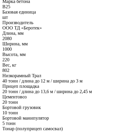
Марка бетона
B25
Базовая единица
шт
Производитель
ООО ТД «Беротек»
Длина, мм
2080
Ширина, мм
1000
Высота, мм
220
Вес, кг
802
Низкорамный Трал
40 тонн / длина до 12 м / ширина до 3 м
Прицеп площадка
20 тонн / длина до 13,6 м / ширина до 2,45 м
Цементовоз
20 тонн
Бортовой грузовик
10 тонн
Бортовой манипулятор
5 тонн
Тонар (полуприцеп самосвал)