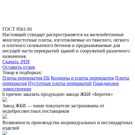
ГОСТ 9561-91
Настоящий стандарт распространяется на железобетонные
многопустотные плиты, изготовляемые из тяжелого, легкого
и плотного силикатного бетонов и предназначаемые для
несущей части перекрытий зданий и сооружений различного
назначения.
Скачать .PDF
Оставить отзыв
Товар в подборках:
Плиты перекрытия ПБ
Колонны и плиты перекрытия
Плиты
перекрытия
Пустотные плиты перекрытий
Гражданское
домостроение
6 причин заказать продукцию завода ЖБИ «Беротек»
Завод ЖБИ — наши покупатели застрахованы от
недобросовестных поставщиков
Возможность производства индивидуальных и нестандартных
изделий