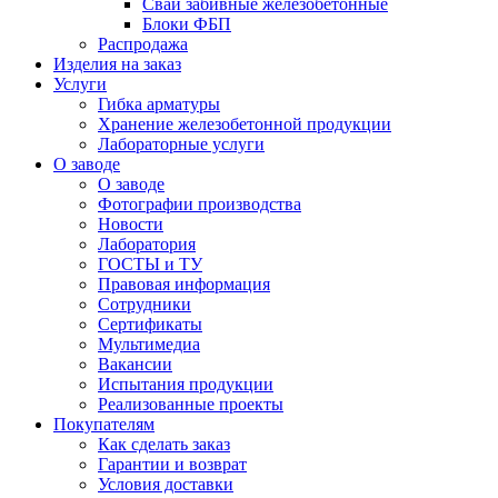
Сваи забивные железобетонные
Блоки ФБП
Распродажа
Изделия на заказ
Услуги
Гибка арматуры
Хранение железобетонной продукции
Лабораторные услуги
О заводе
О заводе
Фотографии производства
Новости
Лаборатория
ГОСТЫ и ТУ
Правовая информация
Сотрудники
Сертификаты
Мультимедиа
Вакансии
Испытания продукции
Реализованные проекты
Покупателям
Как сделать заказ
Гарантии и возврат
Условия доставки