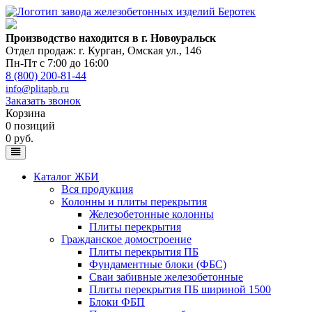
Производство находится в г. Новоуральск
Отдел продаж: г. Курган
,
Омская ул., 146
Пн-Пт с 7:00 до 16:00
8 (800) 200-81-44
info@plitapb.ru
Заказать звонок
Корзина
0 позиций
0 руб.
Каталог ЖБИ
Вся продукция
Колонны и плиты перекрытия
Железобетонные колонны
Плиты перекрытия
Гражданское домостроение
Плиты перекрытия ПБ
Фундаментные блоки (ФБС)
Сваи забивные железобетонные
Плиты перекрытия ПБ шириной 1500
Блоки ФБП