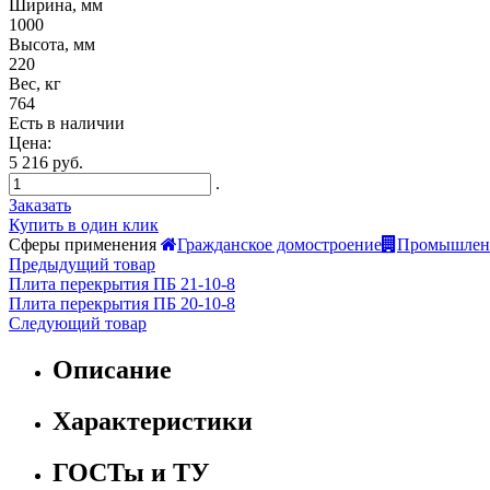
Ширина, мм
1000
Высота, мм
220
Вес, кг
764
Есть в наличии
Цена:
5 216 руб.
.
Заказать
Купить в один клик
Сферы применения
Гражданское домостроение
Промышленн
Предыдущий товар
Плита перекрытия ПБ 21-10-8
Плита перекрытия ПБ 20-10-8
Следующий товар
Описание
Характеристики
ГОСТы и ТУ