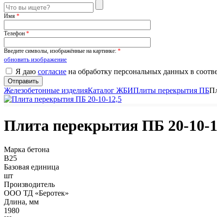
Имя
*
Телефон
*
Введите символы, изображённые на картинке:
*
обновить изображение
Я даю
согласие
на обработку персональных данных в соотв
Железобетонные изделия
Каталог ЖБИ
Плиты перекрытия ПБ
Пл
Плита перекрытия ПБ 20-10-1
Марка бетона
B25
Базовая единица
шт
Производитель
ООО ТД «Беротек»
Длина, мм
1980