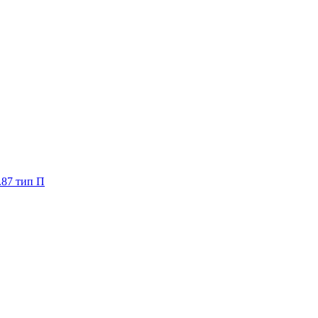
.87 тип П