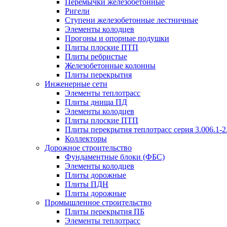
Перемычки железобетонные
Ригели
Ступени железобетонные лестничные
Элементы колодцев
Прогоны и опорные подушки
Плиты плоские ПТП
Плиты ребристые
Железобетонные колонны
Плиты перекрытия
Инженерные сети
Элементы теплотрасс
Плиты днища ПД
Элементы колодцев
Плиты плоские ПТП
Плиты перекрытия теплотрасс серия 3.006.1-2
Коллекторы
Дорожное строительство
Фундаментные блоки (ФБС)
Элементы колодцев
Плиты дорожные
Плиты ПДН
Плиты дорожные
Промышленное строительство
Плиты перекрытия ПБ
Элементы теплотрасс