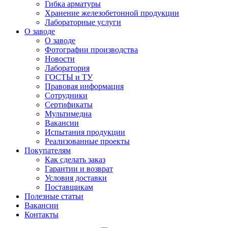
Гибка арматуры
Хранение железобетонной продукции
Лабораторные услуги
О заводе
О заводе
Фотографии производства
Новости
Лаборатория
ГОСТЫ и ТУ
Правовая информация
Сотрудники
Сертификаты
Мультимедиа
Вакансии
Испытания продукции
Реализованные проекты
Покупателям
Как сделать заказ
Гарантии и возврат
Условия доставки
Поставщикам
Полезные статьи
Вакансии
Контакты