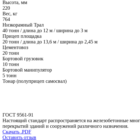
Высота, мм
220
Вес, кг
764
Низкорамный Трал
40 тонн / длина до 12 м / ширина до 3 м
Прицеп площадка
20 тонн / длина до 13,6 м / ширина до 2,45 м
Цементовоз
20 тонн
Бортовой грузовик
10 тонн
Бортовой манипулятор
5 тонн
Тонар (полуприцеп самосвал)
ГОСТ 9561-91
Настоящий стандарт распространяется на железобетонные мног
перекрытий зданий и сооружений различного назначения.
Скачать .PDF
Оставить отзыв