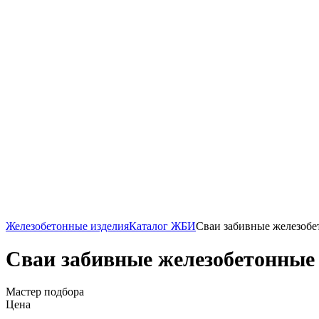
Железобетонные изделия
Каталог ЖБИ
Сваи забивные железоб
Сваи забивные железобетонные
Мастер подбора
Цена