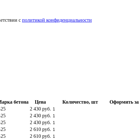
ветствии с
политикой конфиденциальности
арка бетона
Цена
Количество, шт
Оформить за
25
2 430 руб.
Купить
25
2 430 руб.
Купить
25
2 430 руб.
Купить
25
2 610 руб.
Купить
25
2 610 руб.
Купить