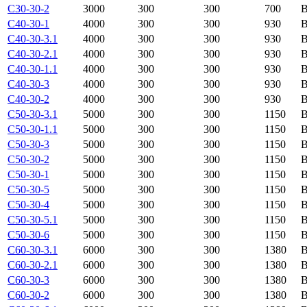
С30-30-2
3000
300
300
700
В
С40-30-1
4000
300
300
930
В
С40-30-3.1
4000
300
300
930
В
С40-30-2.1
4000
300
300
930
В
С40-30-1.1
4000
300
300
930
В
С40-30-3
4000
300
300
930
В
С40-30-2
4000
300
300
930
B
С50-30-3.1
5000
300
300
1150
В
С50-30-1.1
5000
300
300
1150
В
С50-30-3
5000
300
300
1150
В
С50-30-2
5000
300
300
1150
В
С50-30-1
5000
300
300
1150
В
С50-30-5
5000
300
300
1150
В
С50-30-4
5000
300
300
1150
В
С50-30-5.1
5000
300
300
1150
В
С50-30-6
5000
300
300
1150
В
С60-30-3.1
6000
300
300
1380
В
С60-30-2.1
6000
300
300
1380
В
С60-30-3
6000
300
300
1380
В
С60-30-2
6000
300
300
1380
В