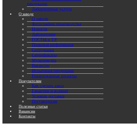
продукции
Лабораторные услуги
О заводе
О заводе
Фотографии производства
Новости
Лаборатория
ГОСТЫ и ТУ
Правовая информация
Сотрудники
Сертификаты
Мультимедиа
Вакансии
Испытания продукции
Реализованные проекты
Покупателям
Как сделать заказ
Гарантии и возврат
Условия доставки
Поставщикам
Полезные статьи
Вакансии
Контакты