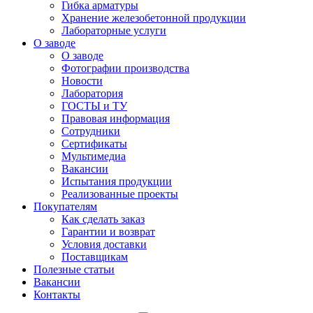
Гибка арматуры
Хранение железобетонной продукции
Лабораторные услуги
О заводе
О заводе
Фотографии производства
Новости
Лаборатория
ГОСТЫ и ТУ
Правовая информация
Сотрудники
Сертификаты
Мультимедиа
Вакансии
Испытания продукции
Реализованные проекты
Покупателям
Как сделать заказ
Гарантии и возврат
Условия доставки
Поставщикам
Полезные статьи
Вакансии
Контакты