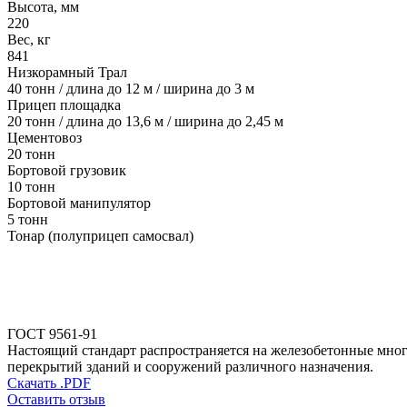
Высота, мм
220
Вес, кг
841
Низкорамный Трал
40 тонн / длина до 12 м / ширина до 3 м
Прицеп площадка
20 тонн / длина до 13,6 м / ширина до 2,45 м
Цементовоз
20 тонн
Бортовой грузовик
10 тонн
Бортовой манипулятор
5 тонн
Тонар (полуприцеп самосвал)
ГОСТ 9561-91
Настоящий стандарт распространяется на железобетонные мног
перекрытий зданий и сооружений различного назначения.
Скачать .PDF
Оставить отзыв