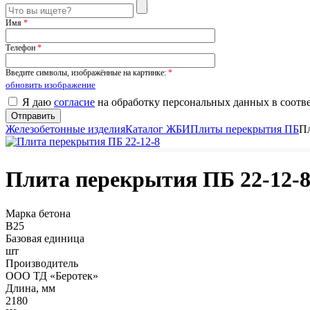
Имя
*
Телефон
*
Введите символы, изображённые на картинке:
*
обновить изображение
Я даю
согласие
на обработку персональных данных в соотв
Железобетонные изделия
Каталог ЖБИ
Плиты перекрытия ПБ
Пл
Плита перекрытия ПБ 22-12-
Марка бетона
B25
Базовая единица
шт
Производитель
ООО ТД «Беротек»
Длина, мм
2180