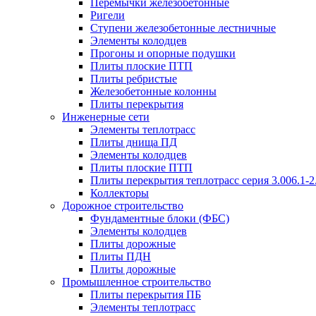
Перемычки железобетонные
Ригели
Ступени железобетонные лестничные
Элементы колодцев
Прогоны и опорные подушки
Плиты плоские ПТП
Плиты ребристые
Железобетонные колонны
Плиты перекрытия
Инженерные сети
Элементы теплотрасс
Плиты днища ПД
Элементы колодцев
Плиты плоские ПТП
Плиты перекрытия теплотрасс серия 3.006.1-2
Коллекторы
Дорожное строительство
Фундаментные блоки (ФБС)
Элементы колодцев
Плиты дорожные
Плиты ПДН
Плиты дорожные
Промышленное строительство
Плиты перекрытия ПБ
Элементы теплотрасс