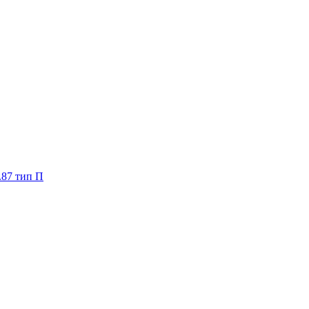
.87 тип П