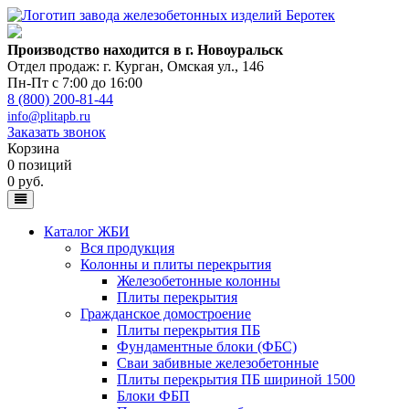
Производство находится в г. Новоуральск
Отдел продаж: г. Курган
,
Омская ул., 146
Пн-Пт с 7:00 до 16:00
8 (800) 200-81-44
info@plitapb.ru
Заказать звонок
Корзина
0 позиций
0 руб.
Каталог ЖБИ
Вся продукция
Колонны и плиты перекрытия
Железобетонные колонны
Плиты перекрытия
Гражданское домостроение
Плиты перекрытия ПБ
Фундаментные блоки (ФБС)
Сваи забивные железобетонные
Плиты перекрытия ПБ шириной 1500
Блоки ФБП