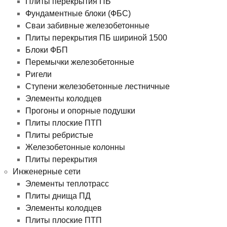
Плиты перекрытия ПБ
Фундаментные блоки (ФБС)
Сваи забивные железобетонные
Плиты перекрытия ПБ шириной 1500
Блоки ФБП
Перемычки железобетонные
Ригели
Ступени железобетонные лестничные
Элементы колодцев
Прогоны и опорные подушки
Плиты плоские ПТП
Плиты ребристые
Железобетонные колонны
Плиты перекрытия
Инженерные сети
Элементы теплотрасс
Плиты днища ПД
Элементы колодцев
Плиты плоские ПТП