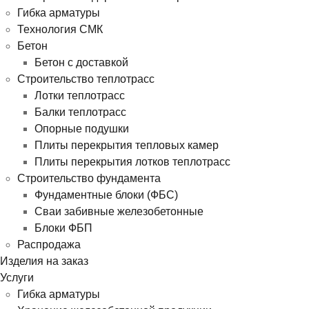
Гибка арматуры
Технология СМК
Бетон
Бетон с доставкой
Строительство теплотрасс
Лотки теплотрасс
Балки теплотрасс
Опорные подушки
Плиты перекрытия тепловых камер
Плиты перекрытия лотков теплотрасс
Строительство фундамента
Фундаментные блоки (ФБС)
Сваи забивные железобетонные
Блоки ФБП
Распродажа
Изделия на заказ
Услуги
Гибка арматуры