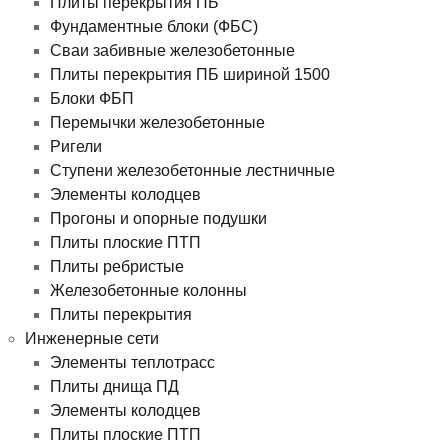
Плиты перекрытия ПБ
Фундаментные блоки (ФБС)
Сваи забивные железобетонные
Плиты перекрытия ПБ шириной 1500
Блоки ФБП
Перемычки железобетонные
Ригели
Ступени железобетонные лестничные
Элементы колодцев
Прогоны и опорные подушки
Плиты плоские ПТП
Плиты ребристые
Железобетонные колонны
Плиты перекрытия
Инженерные сети
Элементы теплотрасс
Плиты днища ПД
Элементы колодцев
Плиты плоские ПТП