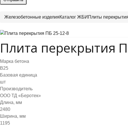
Железобетонные изделия
Каталог ЖБИ
Плиты перекрыти
Плита перекрытия П
Марка бетона
B25
Базовая единица
шт
Производитель
ООО ТД «Беротек»
Длина, мм
2480
Ширина, мм
1195