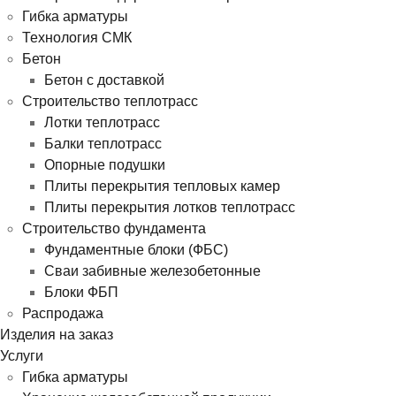
Гибка арматуры
Технология СМК
Бетон
Бетон с доставкой
Строительство теплотрасс
Лотки теплотрасс
Балки теплотрасс
Опорные подушки
Плиты перекрытия тепловых камер
Плиты перекрытия лотков теплотрасс
Строительство фундамента
Фундаментные блоки (ФБС)
Сваи забивные железобетонные
Блоки ФБП
Распродажа
Изделия на заказ
Услуги
Гибка арматуры