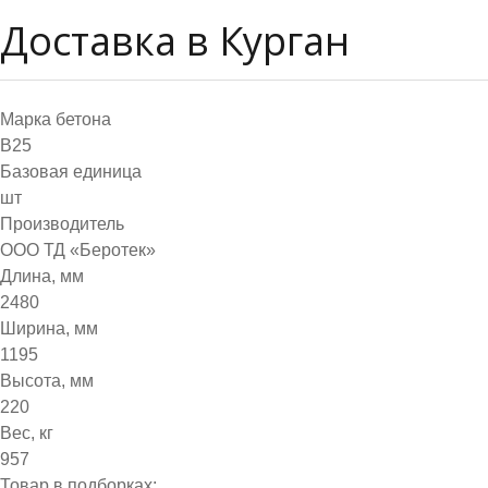
Доставка в Курган
Марка бетона
B25
Базовая единица
шт
Производитель
ООО ТД «Беротек»
Длина, мм
2480
Ширина, мм
1195
Высота, мм
220
Вес, кг
957
Товар в подборках: