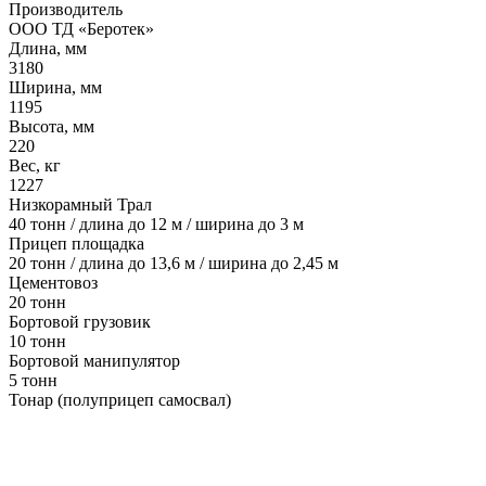
Производитель
ООО ТД «Беротек»
Длина, мм
3180
Ширина, мм
1195
Высота, мм
220
Вес, кг
1227
Низкорамный Трал
40 тонн / длина до 12 м / ширина до 3 м
Прицеп площадка
20 тонн / длина до 13,6 м / ширина до 2,45 м
Цементовоз
20 тонн
Бортовой грузовик
10 тонн
Бортовой манипулятор
5 тонн
Тонар (полуприцеп самосвал)