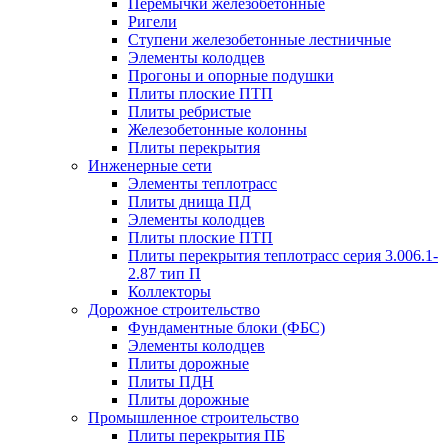
Перемычки железобетонные
Ригели
Ступени железобетонные лестничные
Элементы колодцев
Прогоны и опорные подушки
Плиты плоские ПТП
Плиты ребристые
Железобетонные колонны
Плиты перекрытия
Инженерные сети
Элементы теплотрасс
Плиты днища ПД
Элементы колодцев
Плиты плоские ПТП
Плиты перекрытия теплотрасс серия 3.006.1-
2.87 тип П
Коллекторы
Дорожное строительство
Фундаментные блоки (ФБС)
Элементы колодцев
Плиты дорожные
Плиты ПДН
Плиты дорожные
Промышленное строительство
Плиты перекрытия ПБ