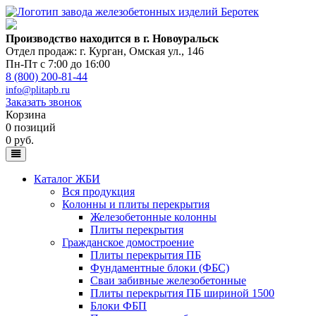
Производство находится в г. Новоуральск
Отдел продаж: г. Курган
,
Омская ул., 146
Пн-Пт с 7:00 до 16:00
8 (800) 200-81-44
info@plitapb.ru
Заказать звонок
Корзина
0 позиций
0 руб.
Каталог ЖБИ
Вся продукция
Колонны и плиты перекрытия
Железобетонные колонны
Плиты перекрытия
Гражданское домостроение
Плиты перекрытия ПБ
Фундаментные блоки (ФБС)
Сваи забивные железобетонные
Плиты перекрытия ПБ шириной 1500
Блоки ФБП