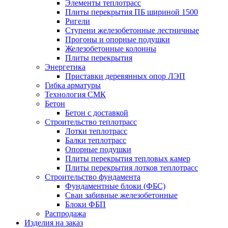
Элементы теплотрасс
Плиты перекрытия ПБ шириной 1500
Ригели
Ступени железобетонные лестничные
Прогоны и опорные подушки
Железобетонные колонны
Плиты перекрытия
Энергетика
Приставки деревянных опор ЛЭП
Гибка арматуры
Технология СМК
Бетон
Бетон с доставкой
Строительство теплотрасс
Лотки теплотрасс
Балки теплотрасс
Опорные подушки
Плиты перекрытия тепловых камер
Плиты перекрытия лотков теплотрасс
Строительство фундамента
Фундаментные блоки (ФБС)
Сваи забивные железобетонные
Блоки ФБП
Распродажа
Изделия на заказ