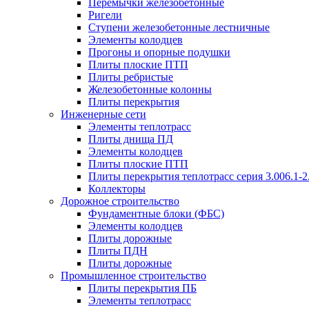
Перемычки железобетонные
Ригели
Ступени железобетонные лестничные
Элементы колодцев
Прогоны и опорные подушки
Плиты плоские ПТП
Плиты ребристые
Железобетонные колонны
Плиты перекрытия
Инженерные сети
Элементы теплотрасс
Плиты днища ПД
Элементы колодцев
Плиты плоские ПТП
Плиты перекрытия теплотрасс серия 3.006.1-2
Коллекторы
Дорожное строительство
Фундаментные блоки (ФБС)
Элементы колодцев
Плиты дорожные
Плиты ПДН
Плиты дорожные
Промышленное строительство
Плиты перекрытия ПБ
Элементы теплотрасс