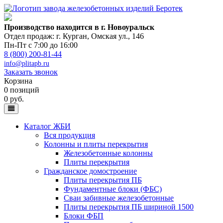
Производство находится в г. Новоуральск
Отдел продаж: г. Курган
,
Омская ул., 146
Пн-Пт с 7:00 до 16:00
8 (800) 200-81-44
info@plitapb.ru
Заказать звонок
Корзина
0 позиций
0 руб.
Каталог ЖБИ
Вся продукция
Колонны и плиты перекрытия
Железобетонные колонны
Плиты перекрытия
Гражданское домостроение
Плиты перекрытия ПБ
Фундаментные блоки (ФБС)
Сваи забивные железобетонные
Плиты перекрытия ПБ шириной 1500
Блоки ФБП