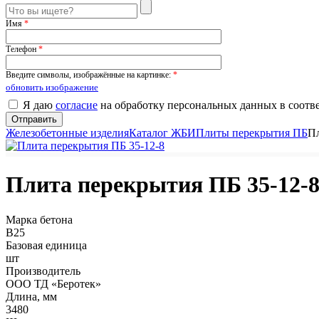
Имя
*
Телефон
*
Введите символы, изображённые на картинке:
*
обновить изображение
Я даю
согласие
на обработку персональных данных в соотв
Железобетонные изделия
Каталог ЖБИ
Плиты перекрытия ПБ
Пл
Плита перекрытия ПБ 35-12-
Марка бетона
B25
Базовая единица
шт
Производитель
ООО ТД «Беротек»
Длина, мм
3480