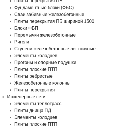
Плиты перекрытия ПБ
Фундаментные блоки (ФБС)
Сваи забивные железобетонные
Плиты перекрытия ПБ шириной 1500
Блоки ФБП
Перемычки железобетонные
Ригели
Ступени железобетонные лестничные
Элементы колодцев
Прогоны и опорные подушки
Плиты плоские ПТП
Плиты ребристые
Железобетонные колонны
Плиты перекрытия
Инженерные сети
Элементы теплотрасс
Плиты днища ПД
Элементы колодцев
Плиты плоские ПТП