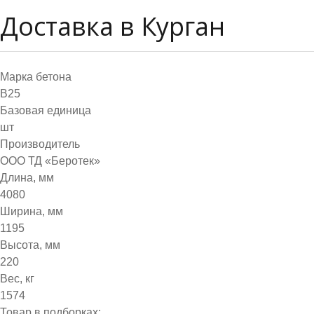
Доставка в Курган
Марка бетона
B25
Базовая единица
шт
Производитель
ООО ТД «Беротек»
Длина, мм
4080
Ширина, мм
1195
Высота, мм
220
Вес, кг
1574
Товар в подборках: