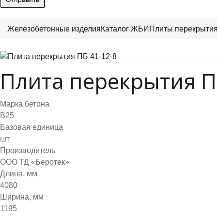
Железобетонные изделия
Каталог ЖБИ
Плиты перекрыти
Плита перекрытия П
Марка бетона
B25
Базовая единица
шт
Производитель
ООО ТД «Беротек»
Длина, мм
4080
Ширина, мм
1195