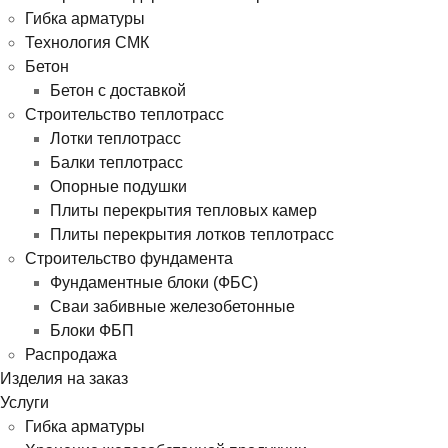
Гибка арматуры
Технология СМК
Бетон
Бетон с доставкой
Строительство теплотрасс
Лотки теплотрасс
Балки теплотрасс
Опорные подушки
Плиты перекрытия тепловых камер
Плиты перекрытия лотков теплотрасс
Строительство фундамента
Фундаментные блоки (ФБС)
Сваи забивные железобетонные
Блоки ФБП
Распродажа
Изделия на заказ
Услуги
Гибка арматуры