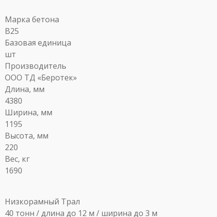
Марка бетона
B25
Базовая единица
шт
Производитель
ООО ТД «Беротек»
Длина, мм
4380
Ширина, мм
1195
Высота, мм
220
Вес, кг
1690
Низкорамный Трал
40 тонн / длина до 12 м / ширина до 3 м