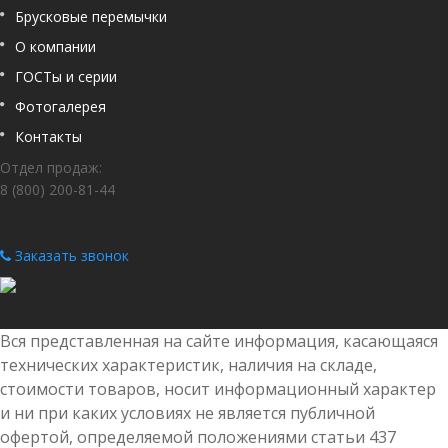
Брусковые перемычки
О компании
ГОСТы и серии
Фотогалерея
Контакты
Отдел продаж:
8 (800) 200-81-44
Заказать звонок
Вся представленная на сайте информация, касающаяся
технических характеристик, наличия на складе,
стоимости товаров, носит информационный характер
и ни при каких условиях не является публичной
офертой, определяемой положениями статьи 437