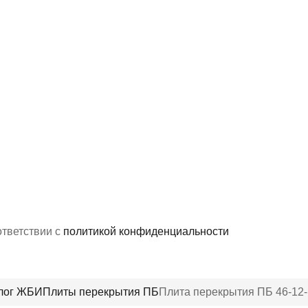
ответствии с
политикой конфиденциальности
лог ЖБИ
Плиты перекрытия ПБ
Плита перекрытия ПБ 46-12-