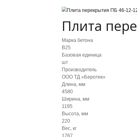
Плита пере
Марка бетона
B25
Базовая единица
шт
Производитель
ООО ТД «Беротек»
Длина, мм
4580
Ширина, мм
1195
Высота, мм
220
Вес, кг
1767