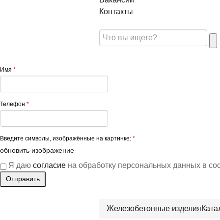
Контакты
Имя
*
Телефон
*
Введите символы, изображённые на картинке:
*
обновить изображение
Я даю
согласие
на обработку персональных данных в со
Железобетонные изделия
Ката