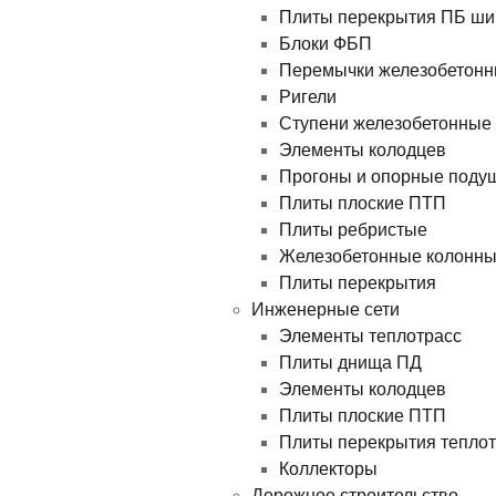
Плиты перекрытия ПБ ши
Блоки ФБП
Перемычки железобетон
Ригели
Ступени железобетонные
Элементы колодцев
Прогоны и опорные поду
Плиты плоские ПТП
Плиты ребристые
Железобетонные колонн
Плиты перекрытия
Инженерные сети
Элементы теплотрасс
Плиты днища ПД
Элементы колодцев
Плиты плоские ПТП
Плиты перекрытия теплотр
Коллекторы
Дорожное строительство