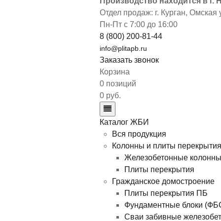
Производство находится в г.
Отдел продаж: г. Курган
,
Омская у
Пн-Пт с 7:00 до 16:00
8 (800) 200-81-44
info@plitapb.ru
Заказать звонок
Корзина
0 позиций
0 руб.
Каталог ЖБИ
Вся продукция
Колонны и плиты перекрыти
Железобетонные колонн
Плиты перекрытия
Гражданское домостроение
Плиты перекрытия ПБ
Фундаментные блоки (ФБ
Сваи забивные железобе