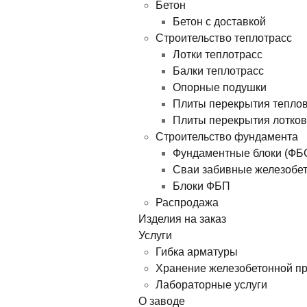
Бетон
Бетон с доставкой
Строительство теплотрасс
Лотки теплотрасс
Балки теплотрасс
Опорные подушки
Плиты перекрытия тепло
Плиты перекрытия лотков
Строительство фундамента
Фундаментные блоки (ФБ
Сваи забивные железобе
Блоки ФБП
Распродажа
Изделия на заказ
Услуги
Гибка арматуры
Хранение железобетонной п
Лабораторные услуги
О заводе