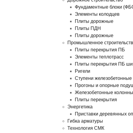
Фундаментные блоки (ФБ
Элементы колодцев
Плиты дорожные
Плиты ПДН
Плиты дорожные
Промышленное строительст
Плиты перекрытия ПБ
Элементы теплотрасс
Плиты перекрытия ПБ ши
Ригели
Ступени железобетонные
Прогоны и опорные поду
Железобетонные колонн
Плиты перекрытия
Энергетика
Приставки деревянных о
Гибка арматуры
Технология СМК