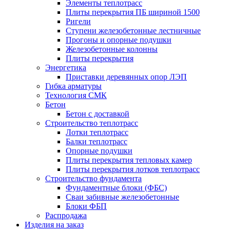
Элементы теплотрасс
Плиты перекрытия ПБ шириной 1500
Ригели
Ступени железобетонные лестничные
Прогоны и опорные подушки
Железобетонные колонны
Плиты перекрытия
Энергетика
Приставки деревянных опор ЛЭП
Гибка арматуры
Технология СМК
Бетон
Бетон с доставкой
Строительство теплотрасс
Лотки теплотрасс
Балки теплотрасс
Опорные подушки
Плиты перекрытия тепловых камер
Плиты перекрытия лотков теплотрасс
Строительство фундамента
Фундаментные блоки (ФБС)
Сваи забивные железобетонные
Блоки ФБП
Распродажа
Изделия на заказ