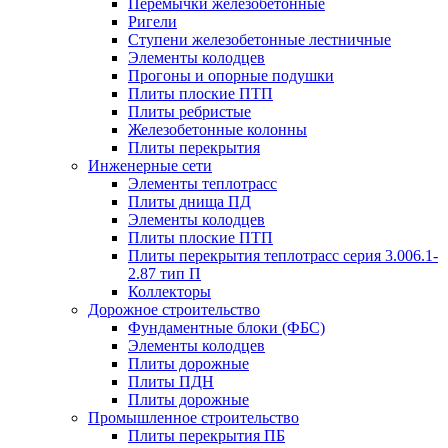
Перемычки железобетонные
Ригели
Ступени железобетонные лестничные
Элементы колодцев
Прогоны и опорные подушки
Плиты плоские ПТП
Плиты ребристые
Железобетонные колонны
Плиты перекрытия
Инженерные сети
Элементы теплотрасс
Плиты днища ПД
Элементы колодцев
Плиты плоские ПТП
Плиты перекрытия теплотрасс серия 3.006.1-
2.87 тип П
Коллекторы
Дорожное строительство
Фундаментные блоки (ФБС)
Элементы колодцев
Плиты дорожные
Плиты ПДН
Плиты дорожные
Промышленное строительство
Плиты перекрытия ПБ