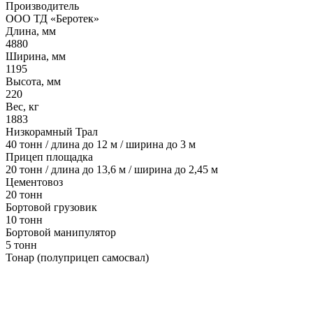
Производитель
ООО ТД «Беротек»
Длина, мм
4880
Ширина, мм
1195
Высота, мм
220
Вес, кг
1883
Низкорамный Трал
40 тонн / длина до 12 м / ширина до 3 м
Прицеп площадка
20 тонн / длина до 13,6 м / ширина до 2,45 м
Цементовоз
20 тонн
Бортовой грузовик
10 тонн
Бортовой манипулятор
5 тонн
Тонар (полуприцеп самосвал)