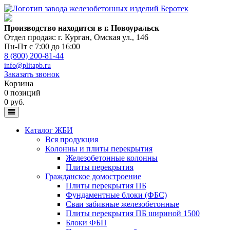
Производство находится в г. Новоуральск
Отдел продаж: г. Курган
,
Омская ул., 146
Пн-Пт с 7:00 до 16:00
8 (800) 200-81-44
info@plitapb.ru
Заказать звонок
Корзина
0 позиций
0 руб.
Каталог ЖБИ
Вся продукция
Колонны и плиты перекрытия
Железобетонные колонны
Плиты перекрытия
Гражданское домостроение
Плиты перекрытия ПБ
Фундаментные блоки (ФБС)
Сваи забивные железобетонные
Плиты перекрытия ПБ шириной 1500
Блоки ФБП