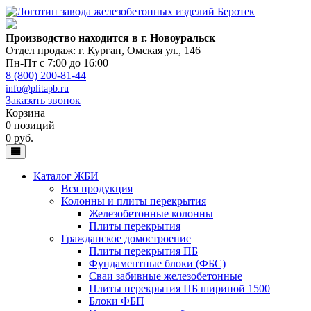
Производство находится в г. Новоуральск
Отдел продаж: г. Курган
,
Омская ул., 146
Пн-Пт с 7:00 до 16:00
8 (800) 200-81-44
info@plitapb.ru
Заказать звонок
Корзина
0 позиций
0 руб.
Каталог ЖБИ
Вся продукция
Колонны и плиты перекрытия
Железобетонные колонны
Плиты перекрытия
Гражданское домостроение
Плиты перекрытия ПБ
Фундаментные блоки (ФБС)
Сваи забивные железобетонные
Плиты перекрытия ПБ шириной 1500
Блоки ФБП