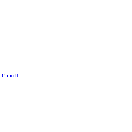
.87 тип П