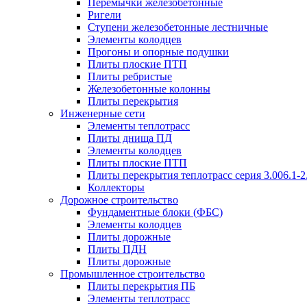
Перемычки железобетонные
Ригели
Ступени железобетонные лестничные
Элементы колодцев
Прогоны и опорные подушки
Плиты плоские ПТП
Плиты ребристые
Железобетонные колонны
Плиты перекрытия
Инженерные сети
Элементы теплотрасс
Плиты днища ПД
Элементы колодцев
Плиты плоские ПТП
Плиты перекрытия теплотрасс серия 3.006.1-2
Коллекторы
Дорожное строительство
Фундаментные блоки (ФБС)
Элементы колодцев
Плиты дорожные
Плиты ПДН
Плиты дорожные
Промышленное строительство
Плиты перекрытия ПБ
Элементы теплотрасс