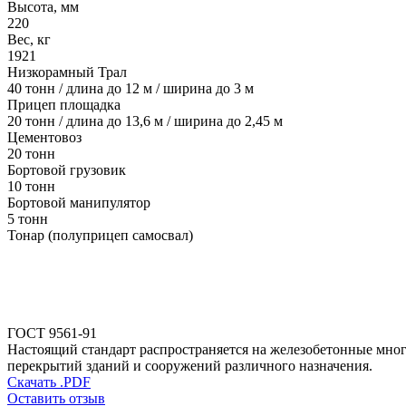
Высота, мм
220
Вес, кг
1921
Низкорамный Трал
40 тонн / длина до 12 м / ширина до 3 м
Прицеп площадка
20 тонн / длина до 13,6 м / ширина до 2,45 м
Цементовоз
20 тонн
Бортовой грузовик
10 тонн
Бортовой манипулятор
5 тонн
Тонар (полуприцеп самосвал)
ГОСТ 9561-91
Настоящий стандарт распространяется на железобетонные мног
перекрытий зданий и сооружений различного назначения.
Скачать .PDF
Оставить отзыв