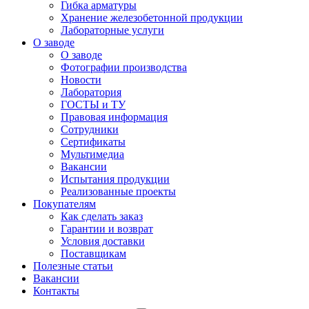
Гибка арматуры
Хранение железобетонной продукции
Лабораторные услуги
О заводе
О заводе
Фотографии производства
Новости
Лаборатория
ГОСТЫ и ТУ
Правовая информация
Сотрудники
Сертификаты
Мультимедиа
Вакансии
Испытания продукции
Реализованные проекты
Покупателям
Как сделать заказ
Гарантии и возврат
Условия доставки
Поставщикам
Полезные статьи
Вакансии
Контакты