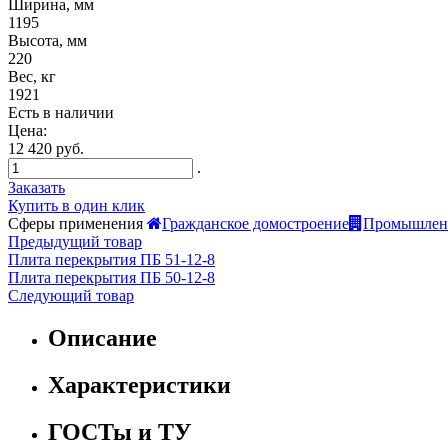
Ширина, мм
1195
Высота, мм
220
Вес, кг
1921
Есть в наличии
Цена:
12 420 руб.
.
Заказать
Купить в один клик
Сферы применения
Гражданское домостроение
Промышленн
Предыдущий товар
Плита перекрытия ПБ 51-12-8
Плита перекрытия ПБ 50-12-8
Следующий товар
Описание
Характеристики
ГОСТы и ТУ