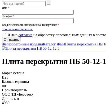
Имя
*
Телефон
*
Введите символы, изображённые на картинке:
*
обновить изображение
Я даю
согласие
на обработку персональных данных в соотв
Железобетонные изделия
Каталог ЖБИ
Плиты перекрытия ПБ
Пл
Плита перекрытия ПБ 50-12-1
Марка бетона
B25
Базовая единица
шт
Производитель
ООО ТД «Беротек»
Длина, мм
4980