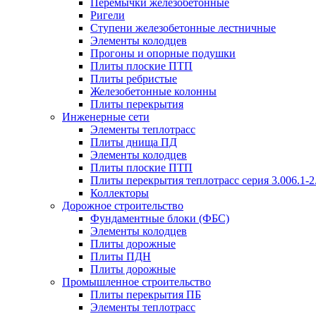
Перемычки железобетонные
Ригели
Ступени железобетонные лестничные
Элементы колодцев
Прогоны и опорные подушки
Плиты плоские ПТП
Плиты ребристые
Железобетонные колонны
Плиты перекрытия
Инженерные сети
Элементы теплотрасс
Плиты днища ПД
Элементы колодцев
Плиты плоские ПТП
Плиты перекрытия теплотрасс серия 3.006.1-2
Коллекторы
Дорожное строительство
Фундаментные блоки (ФБС)
Элементы колодцев
Плиты дорожные
Плиты ПДН
Плиты дорожные
Промышленное строительство
Плиты перекрытия ПБ
Элементы теплотрасс