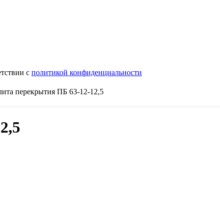
етствии с
политикой конфиденциальности
ита перекрытия ПБ 63-12-12,5
2,5