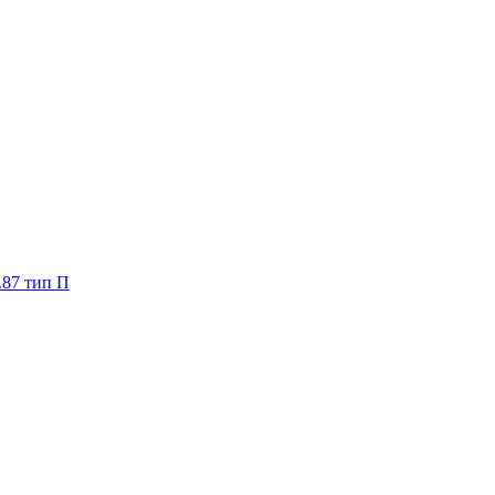
.87 тип П