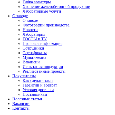
Гибка арматуры
Хранение железобетонной продукции
Лабораторные услуги
О заводе
О заводе
Фотографии производства
Новости
Лаборатория
ГОСТЫ и ТУ
Правовая информация
Сотрудники
Сертификаты
Мультимедиа
Вакансии
Испытания продукции
Реализованные проекты
Покупателям
Как сделать заказ
Гарантии и возврат
Условия доставки
Поставщикам
Полезные статьи
Вакансии
Контакты