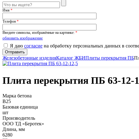
Имя
*
Телефон
*
Введите символы, изображённые на картинке:
*
обновить изображение
Я даю
согласие
на обработку персональных данных в соотв
Железобетонные изделия
Каталог ЖБИ
Плиты перекрытия ПБ
Пл
Плита перекрытия ПБ 63-12-1
Марка бетона
B25
Базовая единица
шт
Производитель
ООО ТД «Беротек»
Длина, мм
6280