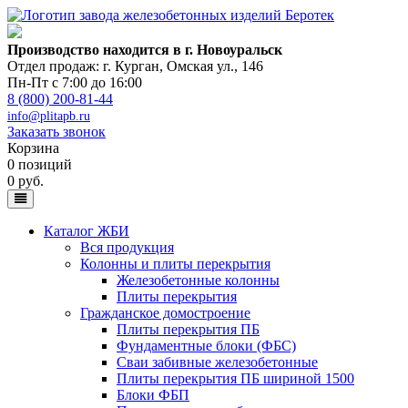
Производство находится в г. Новоуральск
Отдел продаж: г. Курган
,
Омская ул., 146
Пн-Пт с 7:00 до 16:00
8 (800) 200-81-44
info@plitapb.ru
Заказать звонок
Корзина
0 позиций
0 руб.
Каталог ЖБИ
Вся продукция
Колонны и плиты перекрытия
Железобетонные колонны
Плиты перекрытия
Гражданское домостроение
Плиты перекрытия ПБ
Фундаментные блоки (ФБС)
Сваи забивные железобетонные
Плиты перекрытия ПБ шириной 1500
Блоки ФБП