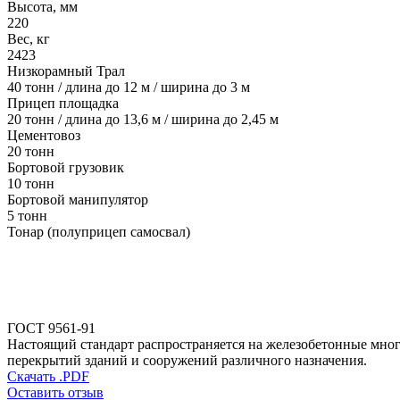
Высота, мм
220
Вес, кг
2423
Низкорамный Трал
40 тонн / длина до 12 м / ширина до 3 м
Прицеп площадка
20 тонн / длина до 13,6 м / ширина до 2,45 м
Цементовоз
20 тонн
Бортовой грузовик
10 тонн
Бортовой манипулятор
5 тонн
Тонар (полуприцеп самосвал)
ГОСТ 9561-91
Настоящий стандарт распространяется на железобетонные мног
перекрытий зданий и сооружений различного назначения.
Скачать .PDF
Оставить отзыв