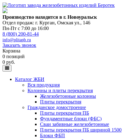
Производство находится в г. Новоуральск
Отдел продаж: г. Курган
,
Омская ул., 146
Пн-Пт с 7:00 до 16:00
8 (800) 200-81-44
info@plitapb.ru
Заказать звонок
Корзина
0 позиций
0 руб.
Каталог ЖБИ
Вся продукция
Колонны и плиты перекрытия
Железобетонные колонны
Плиты перекрытия
Гражданское домостроение
Плиты перекрытия ПБ
Фундаментные блоки (ФБС)
Сваи забивные железобетонные
Плиты перекрытия ПБ шириной 1500
Блоки ФБП