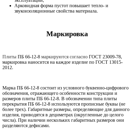
эксплуатации;
Арковидная форма пустот повышает тепло- и
звукоизоляционные свойства материала.
Маркировка
Плиты
ПБ 66-12-8
маркируются согласно
ГОСТ 23009-78,
маркировка наносится на каждое изделие по ГОСТ 13015-
2012.
Марка ПБ 66-12-8 состоит из условного буквенно-цифрового
обозначения, отражающего особенности конструкции и
размеров плиты ПБ 66-12-8. В обозначении типа плиты
перекрытия ПБ 66-12-8 используются прописные буквы (не
более трех). Габаритные размеры, определяющие для данного
изделия, приводятся в дециметрах (округленные до целого
числа). При наличии нескольких габаритных размеров они
разделяются дефисами.