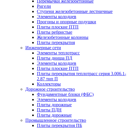
Перемычки железобетонные
Ригели
Ступени железобетонные лестничные
Элементы колодцев
Прогоны и опорные подушки
Плиты плоские ПТП
Плиты ребристые
Железобетонные колонны
Плиты перекрытия
Инженерные сети
Элементы теплотрасс
Плиты днища ПД
Элементы колодцев
Плиты плоские ПТП
Плиты перекрытия теплотрасс серия 3.006.1-
2.87 тип П
Коллекторы
Дорожное строительство
Фундаментные блоки (ФБС)
Элементы колодцев
Плиты дорожные
Плиты ПДН
Плиты дорожные
Промышленное строительство
Плиты перекрытия ПБ