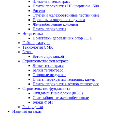
Элементы теплотрасс
Плиты перекрытия ПБ шириной 1500
Ригели
Ступени железобетонные лестничные
Прогоны и опорные подушки
Железобетонные колонны
Плиты перекрытия
Энергетика
Приставки деревянных опор ЛЭП
Гибка арматуры
Технология СМК
Бетон
Бетон с доставкой
Строительство теплотрасс
Лотки теплотрасс
Балки теплотрасс
Опорные подушки
Плиты перекрытия тепловых камер
Плиты перекрытия лотков теплотрасс
Строительство фундамента
Фундаментные блоки (ФБС)
Сваи забивные железобетонные
Блоки ФБП
Распродажа
Изделия на заказ