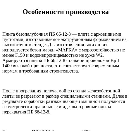
Особенности производства
Плита безопалубочная ПБ 66-12-8 — плита с арковидными
пустотами, изготавливаемое экструзионным формованием на
высокоточном стенде. Для изготовления таких плит
используется бетон марки «МАРКА» с морозостойкостью не
менее F150 и водонепроницаемостью не хуже W2.
Армируются плиты ПБ 66-12-8 стальной проволокой Вр-I
1400 высокой прочности, что соответствует современным
нормам и требованиям строительства.
После прогревания получаемой со стенда железобетонной
ленты ее разрезают в размер специальными станками. Далее в
результате обработки разглаживающей машиной получаются
геометрически правильные и идеально ровные плиты
перекрытия ПБ 66-12-8.