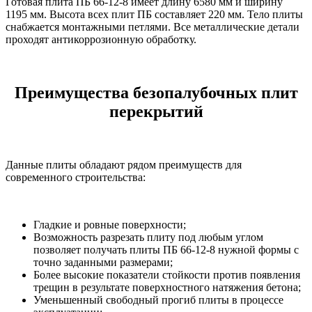
Готовая плита ПБ 66-12-8 имеет длину 6580 мм и ширину
1195 мм. Высота всех плит ПБ составляет 220 мм. Тело плиты
снабжается монтажными петлями. Все металлические детали
проходят антикоррозионную обработку.
Преимущества безопалубочных плит
перекрытий
Данные плиты обладают рядом преимуществ для
современного строительства:
Гладкие и ровные поверхности;
Возможность разрезать плиту под любым углом
позволяет получать плиты ПБ 66-12-8 нужной формы с
точно заданными размерами;
Более высокие показатели стойкости против появления
трещин в результате поверхностного натяжения бетона;
Уменьшенный свободный прогиб плиты в процессе