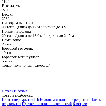
1195
Высота, мм
220
Вес, кг
2539
Низкорамный Трал
40 тонн / длина до 12 м / ширина до 3 м
Прицеп площадка
20 тонн / длина до 13,6 м / ширина до 2,45 м
Цементовоз
20 тонн
Бортовой грузовик
10 тонн
Бортовой манипулятор
5 тонн
Тонар (полуприцеп самосвал)
Оставить отзыв
Товар в подборках:
Плиты перекрытия ПБ
Колонны и плиты перекрытия
Плиты
перекрытия
Пустотные плиты перекрытий
6 метров