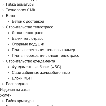
Гибка арматуры
Технология СМК
Бетон
Бетон с доставкой
Строительство теплотрасс
Лотки теплотрасс
Балки теплотрасс
Опорные подушки
Плиты перекрытия тепловых камер
Плиты перекрытия лотков теплотрасс
Строительство фундамента
Фундаментные блоки (ФБС)
Сваи забивные железобетонные
Блоки ФБП
Распродажа
Изделия на заказ
Услуги
Гибка арматуры