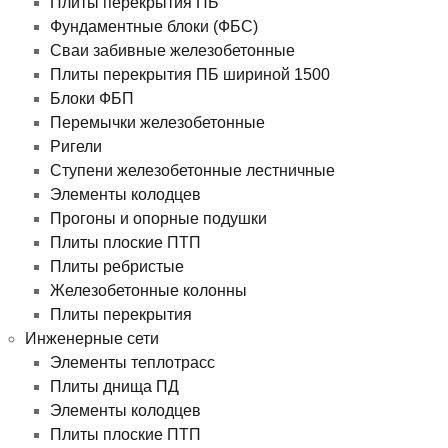
Плиты перекрытия ПБ
Фундаментные блоки (ФБС)
Сваи забивные железобетонные
Плиты перекрытия ПБ шириной 1500
Блоки ФБП
Перемычки железобетонные
Ригели
Ступени железобетонные лестничные
Элементы колодцев
Прогоны и опорные подушки
Плиты плоские ПТП
Плиты ребристые
Железобетонные колонны
Плиты перекрытия
Инженерные сети
Элементы теплотрасс
Плиты днища ПД
Элементы колодцев
Плиты плоские ПТП