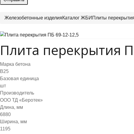
Железобетонные изделия
Каталог ЖБИ
Плиты перекрыти
Плита перекрытия ПБ
Марка бетона
B25
Базовая единица
шт
Производитель
ООО ТД «Беротек»
Длина, мм
6880
Ширина, мм
1195