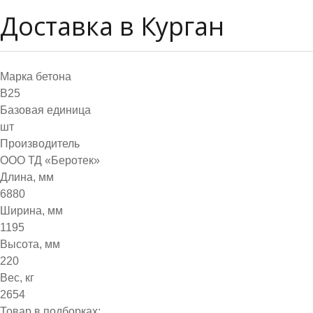
Доставка в Курган
Марка бетона
B25
Базовая единица
шт
Производитель
ООО ТД «Беротек»
Длина, мм
6880
Ширина, мм
1195
Высота, мм
220
Вес, кг
2654
Товар в подборках: