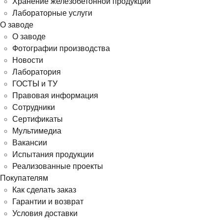
Хранение железобетонной продукции
Лабораторные услуги
О заводе
О заводе
Фотографии производства
Новости
Лаборатория
ГОСТЫ и ТУ
Правовая информация
Сотрудники
Сертификаты
Мультимедиа
Вакансии
Испытания продукции
Реализованные проекты
Покупателям
Как сделать заказ
Гарантии и возврат
Условия доставки