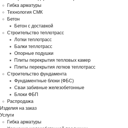
Гибка арматуры
Технология СМК
Бетон
Бетон с доставкой
Строительство теплотрасс
Лотки теплотрасс
Балки теплотрасс
Опорные подушки
Плиты перекрытия тепловых камер
Плиты перекрытия лотков теплотрасс
Строительство фундамента
Фундаментные блоки (ФБС)
Сваи забивные железобетонные
Блоки ФБП
Распродажа
Изделия на заказ
Услуги
Гибка арматуры