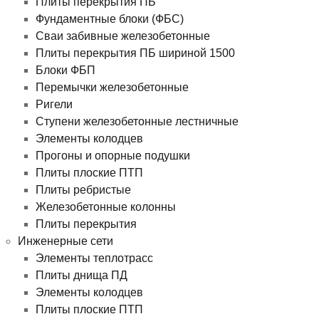
Плиты перекрытия ПБ
Фундаментные блоки (ФБС)
Сваи забивные железобетонные
Плиты перекрытия ПБ шириной 1500
Блоки ФБП
Перемычки железобетонные
Ригели
Ступени железобетонные лестничные
Элементы колодцев
Прогоны и опорные подушки
Плиты плоские ПТП
Плиты ребристые
Железобетонные колонны
Плиты перекрытия
Инженерные сети
Элементы теплотрасс
Плиты днища ПД
Элементы колодцев
Плиты плоские ПТП