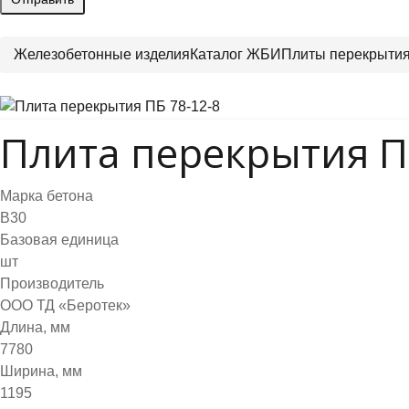
Железобетонные изделия
Каталог ЖБИ
Плиты перекрыти
Плита перекрытия П
Марка бетона
B30
Базовая единица
шт
Производитель
ООО ТД «Беротек»
Длина, мм
7780
Ширина, мм
1195