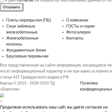
Я даю
согласие
на обработку персональных данных в со
Плиты перекрытия (ПБ)
О компании
Сваи забивные
ГОСТы и серии
железобетонные
Фотогалерея
Железобетонные
Контакты
колонны
Фундаментные блоки
Брусковые перемычки
Вся представленная на сайте информация, касающаяся техн
носит информационный характер и ни при каких условиях 
статьи 437 Гражданского кодекса РФ
Курган © 2015 - 2026 ООО ТД
Политика
«Беротек»
конфиденциальн
Продолжая использовать наш сайт, вы даёте согласие на