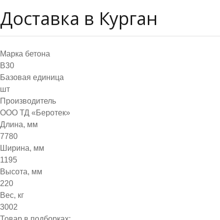
Доставка в Курган
Марка бетона
B30
Базовая единица
шт
Производитель
ООО ТД «Беротек»
Длина, мм
7780
Ширина, мм
1195
Высота, мм
220
Вес, кг
3002
Товар в подборках: