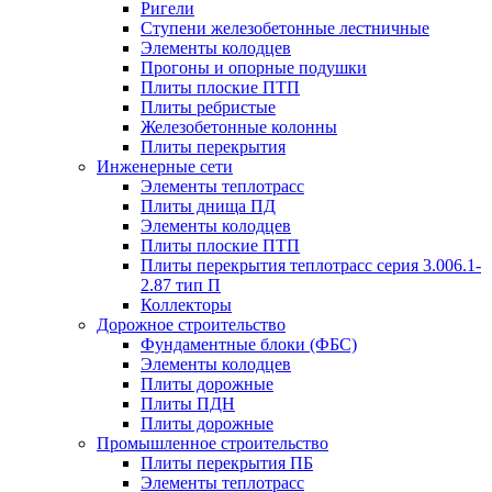
Ригели
Ступени железобетонные лестничные
Элементы колодцев
Прогоны и опорные подушки
Плиты плоские ПТП
Плиты ребристые
Железобетонные колонны
Плиты перекрытия
Инженерные сети
Элементы теплотрасс
Плиты днища ПД
Элементы колодцев
Плиты плоские ПТП
Плиты перекрытия теплотрасс серия 3.006.1-
2.87 тип П
Коллекторы
Дорожное строительство
Фундаментные блоки (ФБС)
Элементы колодцев
Плиты дорожные
Плиты ПДН
Плиты дорожные
Промышленное строительство
Плиты перекрытия ПБ
Элементы теплотрасс