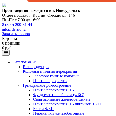
Производство находится в г. Новоуральск
Отдел продаж: г. Курган
,
Омская ул., 146
Пн-Пт с 7:00 до 16:00
8 (800) 200-81-44
info@plitapb.ru
Заказать звонок
Корзина
0 позиций
0 руб.
Каталог ЖБИ
Вся продукция
Колонны и плиты перекрытия
Железобетонные колонны
Плиты перекрытия
Гражданское домостроение
Плиты перекрытия ПБ
Фундаментные блоки (ФБС)
Сваи забивные железобетонные
Плиты перекрытия ПБ шириной 1500
Блоки ФБП
Перемычки железобетонные