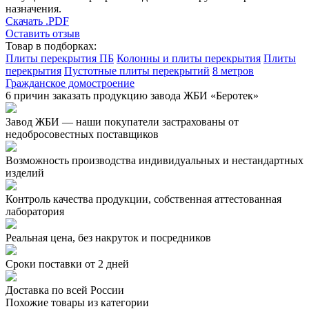
назначения.
Скачать .PDF
Оставить отзыв
Товар в подборках:
Плиты перекрытия ПБ
Колонны и плиты перекрытия
Плиты
перекрытия
Пустотные плиты перекрытий
8 метров
Гражданское домостроение
6 причин заказать продукцию завода ЖБИ «Беротек»
Завод ЖБИ — наши покупатели застрахованы от
недобросовестных поставщиков
Возможность производства индивидуальных и нестандартных
изделий
Контроль качества продукции, собственная аттестованная
лаборатория
Реальная цена, без накруток и посредников
Сроки поставки от 2 дней
Доставка по всей России
Похожие товары из категории