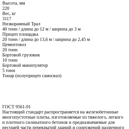
Высота, мм
220
Вес, кг
3117
Низкорамный Трал
40 тонн / длина до 12 м / ширина до 3 м
Прицеп площадка
20 тонн / длина до 13,6 м / ширина до 2,45 м
Цементовоз
20 тонн
Бортовой грузовик
10 тонн
Бортовой манипулятор
5 тонн
Тонар (полуприцеп самосвал)
ГОСТ 9561-91
Настоящий стандарт распространяется на железобетонные
многопустотные плиты, изготовляемые из тяжелого, легкого
и плотного силикатного бетонов и предназначаемые для
несущей части перекрытий зданий и сооружений различного