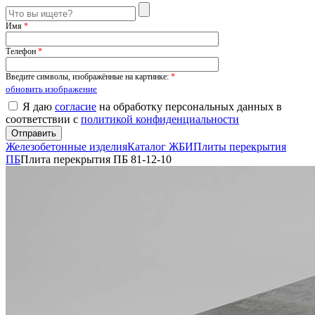
Имя
*
Телефон
*
Введите символы, изображённые на картинке:
*
обновить изображение
Я даю
согласие
на обработку персональных данных в
соответствии с
политикой конфиденциальности
Железобетонные изделия
Каталог ЖБИ
Плиты перекрытия
ПБ
Плита перекрытия ПБ 81-12-10