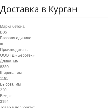
Доставка в Курган
Марка бетона
B35
Базовая единица
шт
Производитель
ООО ТД «Беротек»
Длина, мм
8380
Ширина, мм
1195
Высота, мм
220
Вес, кг
3194
Товар в подборках: