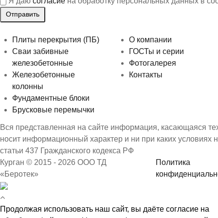
Я даю
согласие
на обработку персональных данных в со
Плиты перекрытия (ПБ)
О компании
Сваи забивные
ГОСТы и серии
железобетонные
Фотогалерея
Железобетонные
Контакты
колонны
Фундаментные блоки
Брусковые перемычки
Вся представленная на сайте информация, касающаяся техн
носит информационный характер и ни при каких условиях 
статьи 437 Гражданского кодекса РФ
Курган © 2015 - 2026 ООО ТД
Политика
«Беротек»
конфиденциальн
Продолжая использовать наш сайт, вы даёте согласие на