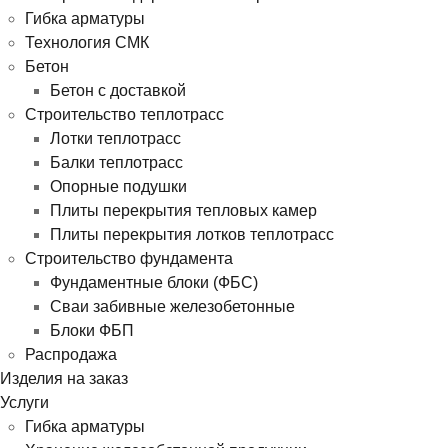
Гибка арматуры
Технология СМК
Бетон
Бетон с доставкой
Строительство теплотрасс
Лотки теплотрасс
Балки теплотрасс
Опорные подушки
Плиты перекрытия тепловых камер
Плиты перекрытия лотков теплотрасс
Строительство фундамента
Фундаментные блоки (ФБС)
Сваи забивные железобетонные
Блоки ФБП
Распродажа
Изделия на заказ
Услуги
Гибка арматуры