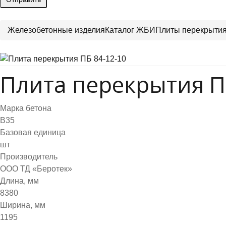
Железобетонные изделия
Каталог ЖБИ
Плиты перекрыти
Плита перекрытия П
Марка бетона
B35
Базовая единица
шт
Производитель
ООО ТД «Беротек»
Длина, мм
8380
Ширина, мм
1195