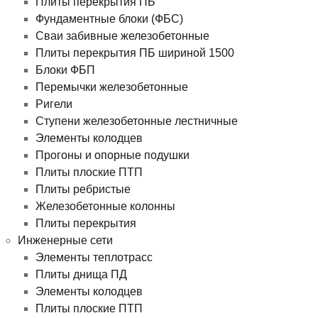
Плиты перекрытия ПБ
Фундаментные блоки (ФБС)
Сваи забивные железобетонные
Плиты перекрытия ПБ шириной 1500
Блоки ФБП
Перемычки железобетонные
Ригели
Ступени железобетонные лестничные
Элементы колодцев
Прогоны и опорные подушки
Плиты плоские ПТП
Плиты ребристые
Железобетонные колонны
Плиты перекрытия
Инженерные сети
Элементы теплотрасс
Плиты днища ПД
Элементы колодцев
Плиты плоские ПТП