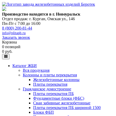
Производство находится в г. Новоуральск
Отдел продаж: г. Курган
,
Омская ул., 146
Пн-Пт с 7:00 до 16:00
8 (800) 200-81-44
info@plitapb.ru
Заказать звонок
Корзина
0 позиций
0 руб.
Каталог ЖБИ
Вся продукция
Колонны и плиты перекрытия
Железобетонные колонны
Плиты перекрытия
Гражданское домостроение
Плиты перекрытия ПБ
Фундаментные блоки (ФБС)
Сваи забивные железобетонные
Плиты перекрытия ПБ шириной 1500
Блоки ФБП