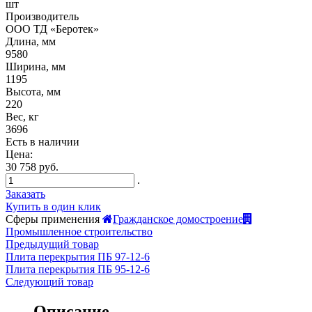
шт
Производитель
ООО ТД «Беротек»
Длина, мм
9580
Ширина, мм
1195
Высота, мм
220
Вес, кг
3696
Есть в наличии
Цена:
30 758 руб.
.
Заказать
Купить в один клик
Сферы применения
Гражданское домостроение
Промышленное строительство
Предыдущий товар
Плита перекрытия ПБ 97-12-6
Плита перекрытия ПБ 95-12-6
Следующий товар
Описание