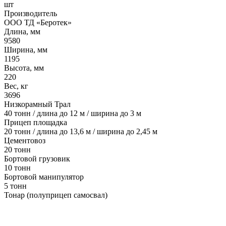
шт
Производитель
ООО ТД «Беротек»
Длина, мм
9580
Ширина, мм
1195
Высота, мм
220
Вес, кг
3696
Низкорамный Трал
40 тонн / длина до 12 м / ширина до 3 м
Прицеп площадка
20 тонн / длина до 13,6 м / ширина до 2,45 м
Цементовоз
20 тонн
Бортовой грузовик
10 тонн
Бортовой манипулятор
5 тонн
Тонар (полуприцеп самосвал)