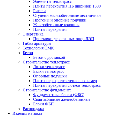
Элементы теплотрасс
Плиты перекрытия ПБ шириной 1500
Ригели
Ступени железобетонные лестничные
Прогоны и опорные подушки
Железобетонные колонны
Плиты перекрытия
Энергетика
Приставки деревянных опор ЛЭП
Гибка арматуры
Технология СМК
Бетон
Бетон с доставкой
Строительство теплотрасс
Лотки теплотрасс
Балки теплотрасс
Опорные подушки
Плиты перекрытия тепловых камер
Плиты перекрытия лотков теплотрасс
Строительство фундамента
Фундаментные блоки (ФБС)
Сваи забивные железобетонные
Блоки ФБП
Распродажа
Изделия на заказ