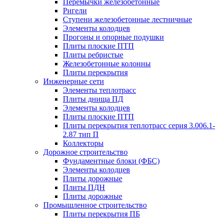
Перемычки железобетонные
Ригели
Ступени железобетонные лестничные
Элементы колодцев
Прогоны и опорные подушки
Плиты плоские ПТП
Плиты ребристые
Железобетонные колонны
Плиты перекрытия
Инженерные сети
Элементы теплотрасс
Плиты днища ПД
Элементы колодцев
Плиты плоские ПТП
Плиты перекрытия теплотрасс серия 3.006.1-
2.87 тип П
Коллекторы
Дорожное строительство
Фундаментные блоки (ФБС)
Элементы колодцев
Плиты дорожные
Плиты ПДН
Плиты дорожные
Промышленное строительство
Плиты перекрытия ПБ