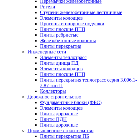
Перемычки железобетонные
Ригели
Ступени железобетонные лестничные
Элементы колодцев
Прогоны и опорные подушки
Плиты плоские ПТП
Плиты ребристые
Железобетонные колонны
Плиты перекрытия
Инженерные сети
Элементы теплотрасс
Плиты днища ПД
Элементы колодцев
Плиты плоские ПТП
Плиты перекрытия теплотрасс серия 3.006.1-
2.87 тип П
Коллекторы
Дорожное строительство
Фундаментные блоки (ФБС)
Элементы колодцев
Плиты дорожные
Плиты ПДН
Плиты дорожные
Промышленное строительство
Плиты перекрытия ПБ