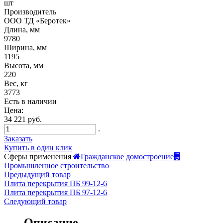
шт
Производитель
ООО ТД «Беротек»
Длина, мм
9780
Ширина, мм
1195
Высота, мм
220
Вес, кг
3773
Есть в наличии
Цена:
34 221 руб.
.
Заказать
Купить в один клик
Сферы применения
Гражданское домостроение
Промышленное строительство
Предыдущий товар
Плита перекрытия ПБ 99-12-6
Плита перекрытия ПБ 97-12-6
Следующий товар
Описание