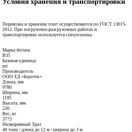
Условия хранения и транспортировки
Перевозка и хранение плит осуществляются по ГОСТ 13015-
2012. При погрузочно-разгрузочных работах и
транспортировке используется спецтехника.
Марка бетона
B35
Базовая единица
шт
Производитель
ООО ТД «Беротек»
Длина, мм
9780
Ширина, мм
1195
Высота, мм
220
Вес, кг
3773
Низкорамный Трал
40 тонн / длина до 12 м / ширина до 3 м