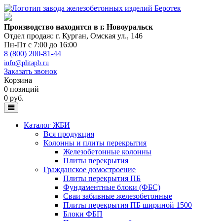
Производство находится в г. Новоуральск
Отдел продаж: г. Курган
,
Омская ул., 146
Пн-Пт с 7:00 до 16:00
8 (800) 200-81-44
info@plitapb.ru
Заказать звонок
Корзина
0 позиций
0 руб.
Каталог ЖБИ
Вся продукция
Колонны и плиты перекрытия
Железобетонные колонны
Плиты перекрытия
Гражданское домостроение
Плиты перекрытия ПБ
Фундаментные блоки (ФБС)
Сваи забивные железобетонные
Плиты перекрытия ПБ шириной 1500
Блоки ФБП