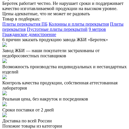
Беротек работает честно. Не нарушает сроки и поддерживает
качество изготавливаемой продукции на высоком уровне.
Цены адекватные, что не может не радовать
Товар в подборках:
Плиты перекрытия ПБ
Колонны и плиты перекрытия
Плиты
перекрытия
Пустотные плиты перекрытий
9 метров
Гражданское домостроение
6 причин заказать продукцию завода ЖБИ «Беротек»
Завод ЖБИ — наши покупатели застрахованы от
недобросовестных поставщиков
Возможность производства индивидуальных и нестандартных
изделий
Контроль качества продукции, собственная аттестованная
лаборатория
Реальная цена, без накруток и посредников
Сроки поставки от 2 дней
Доставка по всей России
Похожие товары из категории