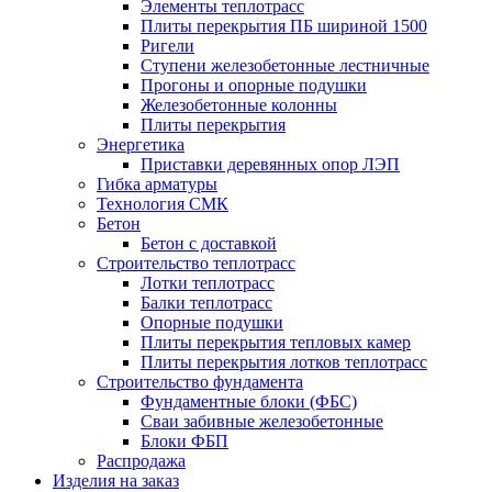
Элементы теплотрасс
Плиты перекрытия ПБ шириной 1500
Ригели
Ступени железобетонные лестничные
Прогоны и опорные подушки
Железобетонные колонны
Плиты перекрытия
Энергетика
Приставки деревянных опор ЛЭП
Гибка арматуры
Технология СМК
Бетон
Бетон с доставкой
Строительство теплотрасс
Лотки теплотрасс
Балки теплотрасс
Опорные подушки
Плиты перекрытия тепловых камер
Плиты перекрытия лотков теплотрасс
Строительство фундамента
Фундаментные блоки (ФБС)
Сваи забивные железобетонные
Блоки ФБП
Распродажа
Изделия на заказ