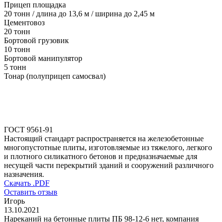
Прицеп площадка
20 тонн / длина до 13,6 м / ширина до 2,45 м
Цементовоз
20 тонн
Бортовой грузовик
10 тонн
Бортовой манипулятор
5 тонн
Тонар (полуприцеп самосвал)
ГОСТ 9561-91
Настоящий стандарт распространяется на железобетонные
многопустотные плиты, изготовляемые из тяжелого, легкого
и плотного силикатного бетонов и предназначаемые для
несущей части перекрытий зданий и сооружений различного
назначения.
Скачать .PDF
Оставить отзыв
Игорь
13.10.2021
Нареканий на бетонные плиты ПБ 98-12-6 нет, компания