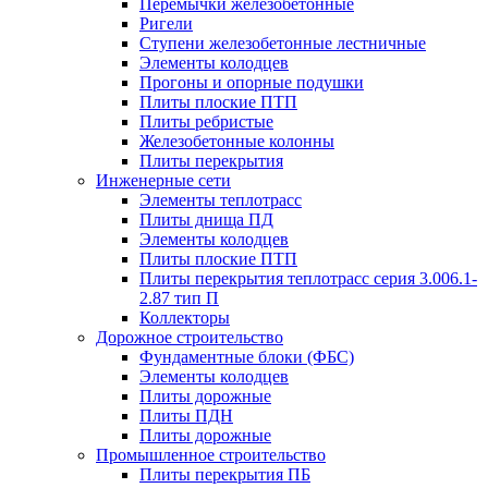
Перемычки железобетонные
Ригели
Ступени железобетонные лестничные
Элементы колодцев
Прогоны и опорные подушки
Плиты плоские ПТП
Плиты ребристые
Железобетонные колонны
Плиты перекрытия
Инженерные сети
Элементы теплотрасс
Плиты днища ПД
Элементы колодцев
Плиты плоские ПТП
Плиты перекрытия теплотрасс серия 3.006.1-
2.87 тип П
Коллекторы
Дорожное строительство
Фундаментные блоки (ФБС)
Элементы колодцев
Плиты дорожные
Плиты ПДН
Плиты дорожные
Промышленное строительство
Плиты перекрытия ПБ