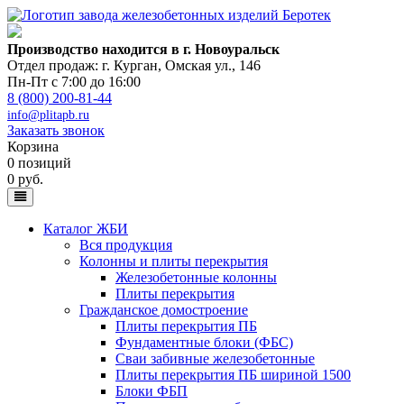
Производство находится в г. Новоуральск
Отдел продаж: г. Курган
,
Омская ул., 146
Пн-Пт с 7:00 до 16:00
8 (800) 200-81-44
info@plitapb.ru
Заказать звонок
Корзина
0 позиций
0 руб.
Каталог ЖБИ
Вся продукция
Колонны и плиты перекрытия
Железобетонные колонны
Плиты перекрытия
Гражданское домостроение
Плиты перекрытия ПБ
Фундаментные блоки (ФБС)
Сваи забивные железобетонные
Плиты перекрытия ПБ шириной 1500
Блоки ФБП