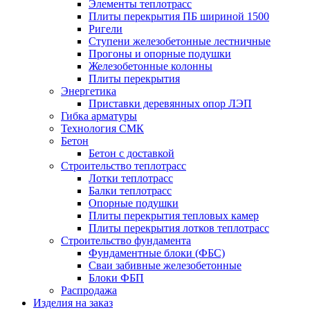
Элементы теплотрасс
Плиты перекрытия ПБ шириной 1500
Ригели
Ступени железобетонные лестничные
Прогоны и опорные подушки
Железобетонные колонны
Плиты перекрытия
Энергетика
Приставки деревянных опор ЛЭП
Гибка арматуры
Технология СМК
Бетон
Бетон с доставкой
Строительство теплотрасс
Лотки теплотрасс
Балки теплотрасс
Опорные подушки
Плиты перекрытия тепловых камер
Плиты перекрытия лотков теплотрасс
Строительство фундамента
Фундаментные блоки (ФБС)
Сваи забивные железобетонные
Блоки ФБП
Распродажа
Изделия на заказ