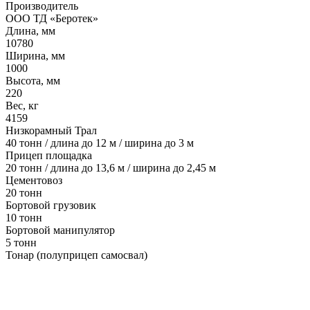
Производитель
ООО ТД «Беротек»
Длина, мм
10780
Ширина, мм
1000
Высота, мм
220
Вес, кг
4159
Низкорамный Трал
40 тонн / длина до 12 м / ширина до 3 м
Прицеп площадка
20 тонн / длина до 13,6 м / ширина до 2,45 м
Цементовоз
20 тонн
Бортовой грузовик
10 тонн
Бортовой манипулятор
5 тонн
Тонар (полуприцеп самосвал)