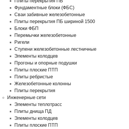
Плиты перекрытия ПБ
Фундаментные блоки (ФБС)
Сваи забивные железобетонные
Плиты перекрытия ПБ шириной 1500
Блоки ФБП
Перемычки железобетонные
Ригели
Ступени железобетонные лестничные
Элементы колодцев
Прогоны и опорные подушки
Плиты плоские ПТП
Плиты ребристые
Железобетонные колонны
Плиты перекрытия
Инженерные сети
Элементы теплотрасс
Плиты днища ПД
Элементы колодцев
Плиты плоские ПТП