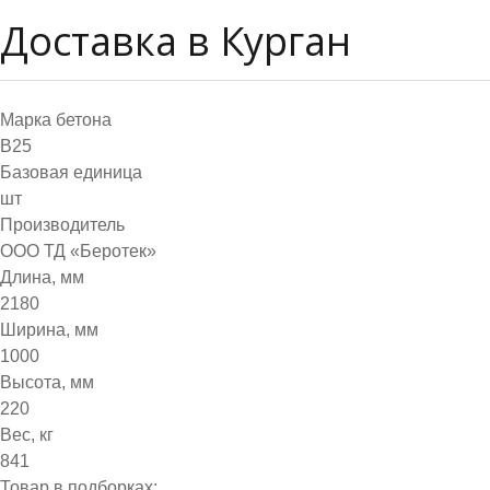
Доставка в Курган
Марка бетона
B25
Базовая единица
шт
Производитель
ООО ТД «Беротек»
Длина, мм
2180
Ширина, мм
1000
Высота, мм
220
Вес, кг
841
Товар в подборках: