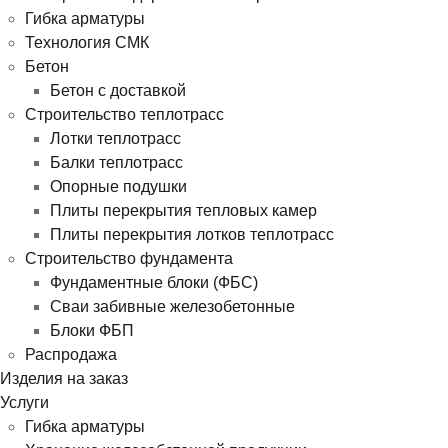
Гибка арматуры
Технология СМК
Бетон
Бетон с доставкой
Строительство теплотрасс
Лотки теплотрасс
Балки теплотрасс
Опорные подушки
Плиты перекрытия тепловых камер
Плиты перекрытия лотков теплотрасс
Строительство фундамента
Фундаментные блоки (ФБС)
Сваи забивные железобетонные
Блоки ФБП
Распродажа
Изделия на заказ
Услуги
Гибка арматуры