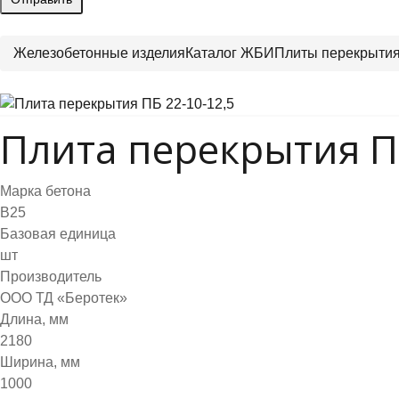
Железобетонные изделия
Каталог ЖБИ
Плиты перекрыти
Плита перекрытия ПБ
Марка бетона
B25
Базовая единица
шт
Производитель
ООО ТД «Беротек»
Длина, мм
2180
Ширина, мм
1000