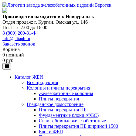
Производство находится в г. Новоуральск
Отдел продаж: г. Курган
,
Омская ул., 146
Пн-Пт с 7:00 до 16:00
8 (800) 200-81-44
info@plitapb.ru
Заказать звонок
Корзина
0 позиций
0 руб.
Каталог ЖБИ
Вся продукция
Колонны и плиты перекрытия
Железобетонные колонны
Плиты перекрытия
Гражданское домостроение
Плиты перекрытия ПБ
Фундаментные блоки (ФБС)
Сваи забивные железобетонные
Плиты перекрытия ПБ шириной 1500
Блоки ФБП