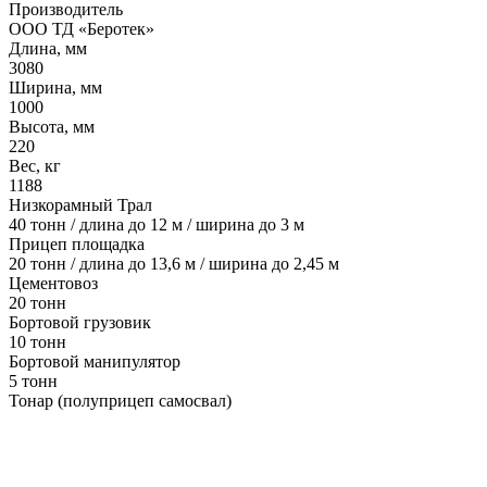
Производитель
ООО ТД «Беротек»
Длина, мм
3080
Ширина, мм
1000
Высота, мм
220
Вес, кг
1188
Низкорамный Трал
40 тонн / длина до 12 м / ширина до 3 м
Прицеп площадка
20 тонн / длина до 13,6 м / ширина до 2,45 м
Цементовоз
20 тонн
Бортовой грузовик
10 тонн
Бортовой манипулятор
5 тонн
Тонар (полуприцеп самосвал)