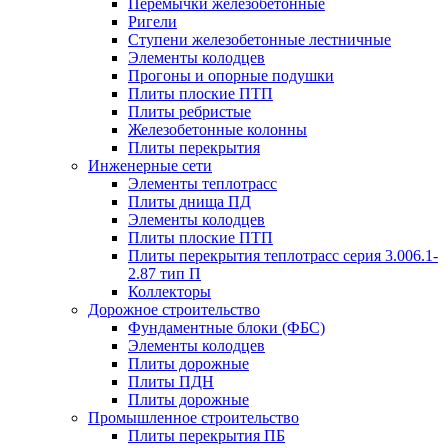
Перемычки железобетонные
Ригели
Ступени железобетонные лестничные
Элементы колодцев
Прогоны и опорные подушки
Плиты плоские ПТП
Плиты ребристые
Железобетонные колонны
Плиты перекрытия
Инженерные сети
Элементы теплотрасс
Плиты днища ПД
Элементы колодцев
Плиты плоские ПТП
Плиты перекрытия теплотрасс серия 3.006.1-
2.87 тип П
Коллекторы
Дорожное строительство
Фундаментные блоки (ФБС)
Элементы колодцев
Плиты дорожные
Плиты ПДН
Плиты дорожные
Промышленное строительство
Плиты перекрытия ПБ