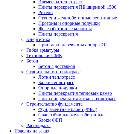
Элементы теплотрасс
Плиты перекрытия ПБ шириной 1500
Ригели
Ступени железобетонные лестничные
Прогоны и опорные подушки
Железобетонные колонны
Плиты перекрытия
Энергетика
Приставки деревянных опор ЛЭП
Гибка арматуры
Технология СМК
Бетон
Бетон с доставкой
Строительство теплотрасс
Лотки теплотрасс
Балки теплотрасс
Опорные подушки
Плиты перекрытия тепловых камер
Плиты перекрытия лотков теплотрасс
Строительство фундамента
Фундаментные блоки (ФБС)
Сваи забивные железобетонные
Блоки ФБП
Распродажа
Изделия на заказ