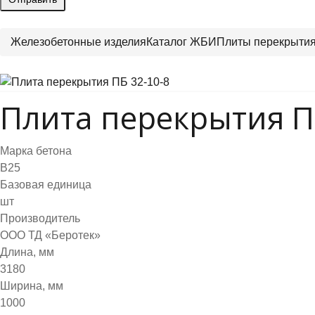
Железобетонные изделия
Каталог ЖБИ
Плиты перекрыти
Плита перекрытия П
Марка бетона
B25
Базовая единица
шт
Производитель
ООО ТД «Беротек»
Длина, мм
3180
Ширина, мм
1000