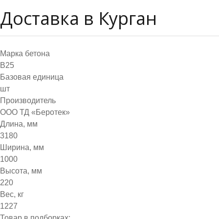
Доставка в Курган
Марка бетона
B25
Базовая единица
шт
Производитель
ООО ТД «Беротек»
Длина, мм
3180
Ширина, мм
1000
Высота, мм
220
Вес, кг
1227
Товар в подборках: