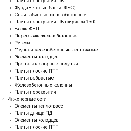
Плиты перекрытия ПБ
Фундаментные блоки (ФБС)
Сваи забивные железобетонные
Плиты перекрытия ПБ шириной 1500
Блоки ФБП
Перемычки железобетонные
Ригели
Ступени железобетонные лестничные
Элементы колодцев
Прогоны и опорные подушки
Плиты плоские ПТП
Плиты ребристые
Железобетонные колонны
Плиты перекрытия
Инженерные сети
Элементы теплотрасс
Плиты днища ПД
Элементы колодцев
Плиты плоские ПТП