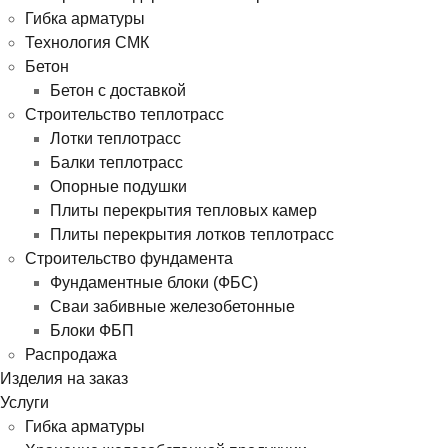
Гибка арматуры
Технология СМК
Бетон
Бетон с доставкой
Строительство теплотрасс
Лотки теплотрасс
Балки теплотрасс
Опорные подушки
Плиты перекрытия тепловых камер
Плиты перекрытия лотков теплотрасс
Строительство фундамента
Фундаментные блоки (ФБС)
Сваи забивные железобетонные
Блоки ФБП
Распродажа
Изделия на заказ
Услуги
Гибка арматуры