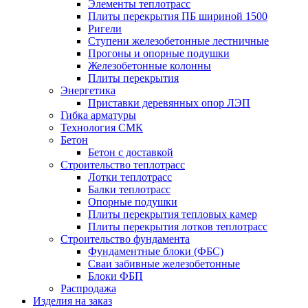
Элементы теплотрасс
Плиты перекрытия ПБ шириной 1500
Ригели
Ступени железобетонные лестничные
Прогоны и опорные подушки
Железобетонные колонны
Плиты перекрытия
Энергетика
Приставки деревянных опор ЛЭП
Гибка арматуры
Технология СМК
Бетон
Бетон с доставкой
Строительство теплотрасс
Лотки теплотрасс
Балки теплотрасс
Опорные подушки
Плиты перекрытия тепловых камер
Плиты перекрытия лотков теплотрасс
Строительство фундамента
Фундаментные блоки (ФБС)
Сваи забивные железобетонные
Блоки ФБП
Распродажа
Изделия на заказ