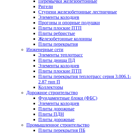
Перемычки железобетонные
Ригели
Ступени железобетонные лестничные
Элементы колодцев
Прогоны и опорные подушки
Плиты плоские ПТП
Плиты ребристые
Железобетонные колонны
Плиты перекрытия
Инженерные сети
Элементы теплотрасс
Плиты днища ПД
Элементы колодцев
Плиты плоские ПТП
Плиты перекрытия теплотрасс серия 3.006.1-
2.87 тип П
Коллекторы
Дорожное строительство
Фундаментные блоки (ФБС)
Элементы колодцев
Плиты дорожные
Плиты ПДН
Плиты дорожные
Промышленное строительство
Плиты перекрытия ПБ