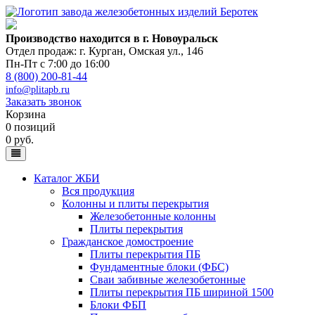
Производство находится в г. Новоуральск
Отдел продаж: г. Курган
,
Омская ул., 146
Пн-Пт с 7:00 до 16:00
8 (800) 200-81-44
info@plitapb.ru
Заказать звонок
Корзина
0 позиций
0 руб.
Каталог ЖБИ
Вся продукция
Колонны и плиты перекрытия
Железобетонные колонны
Плиты перекрытия
Гражданское домостроение
Плиты перекрытия ПБ
Фундаментные блоки (ФБС)
Сваи забивные железобетонные
Плиты перекрытия ПБ шириной 1500
Блоки ФБП