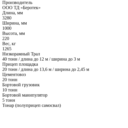
Производитель
ООО ТД «Беротек»
Длина, мм
3280
Ширина, мм
1000
Высота, мм
220
Вес, кг
1265
Низкорамный Трал
40 тонн / длина до 12 м / ширина до 3 м
Прицеп площадка
20 тонн / длина до 13,6 м / ширина до 2,45 м
Цементовоз
20 тонн
Бортовой грузовик
10 тонн
Бортовой манипулятор
5 тонн
Тонар (полуприцеп самосвал)