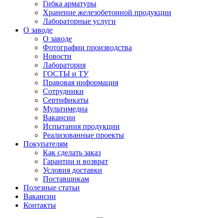
Гибка арматуры
Хранение железобетонной продукции
Лабораторные услуги
О заводе
О заводе
Фотографии производства
Новости
Лаборатория
ГОСТЫ и ТУ
Правовая информация
Сотрудники
Сертификаты
Мультимедиа
Вакансии
Испытания продукции
Реализованные проекты
Покупателям
Как сделать заказ
Гарантии и возврат
Условия доставки
Поставщикам
Полезные статьи
Вакансии
Контакты