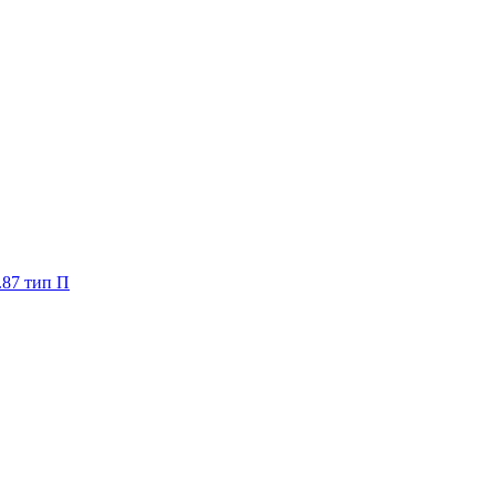
.87 тип П