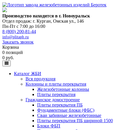
Производство находится в г. Новоуральск
Отдел продаж: г. Курган
,
Омская ул., 146
Пн-Пт с 7:00 до 16:00
8 (800) 200-81-44
info@plitapb.ru
Заказать звонок
Корзина
0 позиций
0 руб.
Каталог ЖБИ
Вся продукция
Колонны и плиты перекрытия
Железобетонные колонны
Плиты перекрытия
Гражданское домостроение
Плиты перекрытия ПБ
Фундаментные блоки (ФБС)
Сваи забивные железобетонные
Плиты перекрытия ПБ шириной 1500
Блоки ФБП