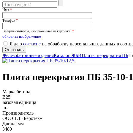
Имя
*
Телефон
*
Введите символы, изображённые на картинке:
*
обновить изображение
Я даю
согласие
на обработку персональных данных в соотв
Железобетонные изделия
Каталог ЖБИ
Плиты перекрытия ПБ
Пл
Плита перекрытия ПБ 35-10-1
Марка бетона
B25
Базовая единица
шт
Производитель
ООО ТД «Беротек»
Длина, мм
3480