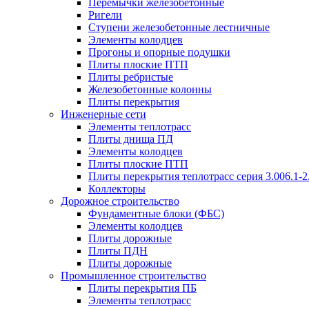
Перемычки железобетонные
Ригели
Ступени железобетонные лестничные
Элементы колодцев
Прогоны и опорные подушки
Плиты плоские ПТП
Плиты ребристые
Железобетонные колонны
Плиты перекрытия
Инженерные сети
Элементы теплотрасс
Плиты днища ПД
Элементы колодцев
Плиты плоские ПТП
Плиты перекрытия теплотрасс серия 3.006.1-2
Коллекторы
Дорожное строительство
Фундаментные блоки (ФБС)
Элементы колодцев
Плиты дорожные
Плиты ПДН
Плиты дорожные
Промышленное строительство
Плиты перекрытия ПБ
Элементы теплотрасс