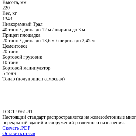
Высота, мм
220
Вес, кг
1343
Низкорамный Трал
40 тонн / длина до 12 м / ширина до 3 м
Прицеп площадка
20 тонн / длина до 13,6 м / ширина до 2,45 м
Цементовоз
20 тонн
Бортовой грузовик
10 тонн
Бортовой манипулятор
5 тонн
Тонар (полуприцеп самосвал)
ГОСТ 9561-91
Настоящий стандарт распространяется на железобетонные мног
перекрытий зданий и сооружений различного назначения.
Скачать .PDF
Оставить отзыв