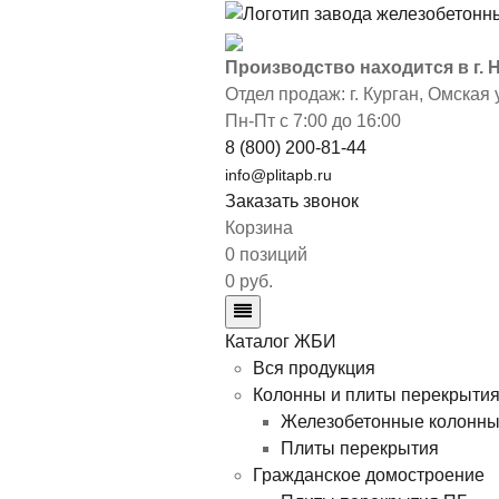
Производство находится в г.
Отдел продаж: г. Курган
,
Омская у
Пн-Пт с 7:00 до 16:00
8 (800) 200-81-44
info@plitapb.ru
Заказать звонок
Корзина
0 позиций
0 руб.
Каталог ЖБИ
Вся продукция
Колонны и плиты перекрыти
Железобетонные колонн
Плиты перекрытия
Гражданское домостроение