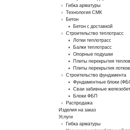
Гибка арматуры
Технология СМК
Бетон
Бетон с доставкой
Строительство теплотрасс
Лотки теплотрасс
Балки теплотрасс
Опорные подушки
Плиты перекрытия тепло
Плиты перекрытия лотков
Строительство фундамента
Фундаментные блоки (ФБ
Сваи забивные железобе
Блоки ФБП
Распродажа
Изделия на заказ
Услуги
Гибка арматуры