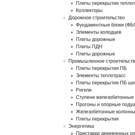
Плиты перекрытия теплотр
Коллекторы
Дорожное строительство
Фундаментные блоки (ФБ
Элементы колодцев
Плиты дорожные
Плиты ПДН
Плиты дорожные
Промышленное строительст
Плиты перекрытия ПБ
Элементы теплотрасс
Плиты перекрытия ПБ ши
Ригели
Ступени железобетонные
Прогоны и опорные поду
Железобетонные колонн
Плиты перекрытия
Энергетика
Приставки деревянных о