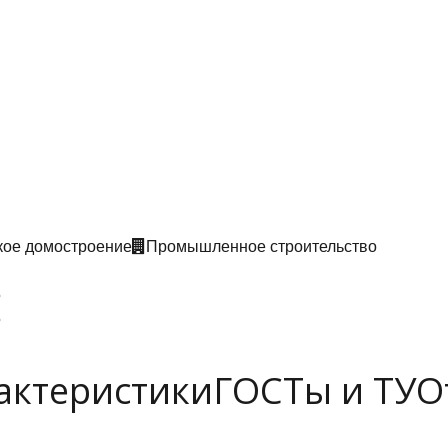
кое домостроение
Промышленное строительство
5
5
актеристики
ГОСТы и ТУ
О