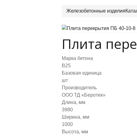
Железобетонные изделия
Ката
Плита пере
Марка бетона
B25
Базовая единица
шт
Производитель
ООО ТД «Беротек»
Длина, мм
3980
Ширина, мм
1000
Высота, мм