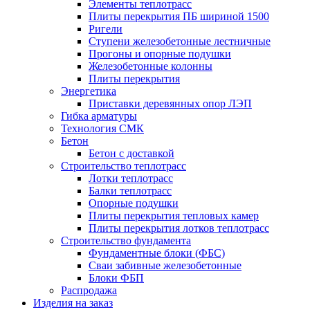
Элементы теплотрасс
Плиты перекрытия ПБ шириной 1500
Ригели
Ступени железобетонные лестничные
Прогоны и опорные подушки
Железобетонные колонны
Плиты перекрытия
Энергетика
Приставки деревянных опор ЛЭП
Гибка арматуры
Технология СМК
Бетон
Бетон с доставкой
Строительство теплотрасс
Лотки теплотрасс
Балки теплотрасс
Опорные подушки
Плиты перекрытия тепловых камер
Плиты перекрытия лотков теплотрасс
Строительство фундамента
Фундаментные блоки (ФБС)
Сваи забивные железобетонные
Блоки ФБП
Распродажа
Изделия на заказ