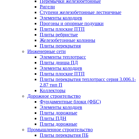
Перемычки железобетонные
Ригели
Ступени железобетонные лестничные
Элементы колодцев
Прогоны и опорные подушки
Плиты плоские ПТП
Плиты ребристые
Железобетонные колонны
Плиты перекрытия
Инженерные сети
Элементы теплотрасс
Плиты днища ПД
Элементы колодцев
Плиты плоские ПТП
Плиты перекрытия теплотрасс серия 3.006.1-
2.87 тип П
Коллекторы
Дорожное строительство
Фундаментные блоки (ФБС)
Элементы колодцев
Плиты дорожные
Плиты ПДН
Плиты дорожные
Промышленное строительство
Плиты перекрытия ПБ