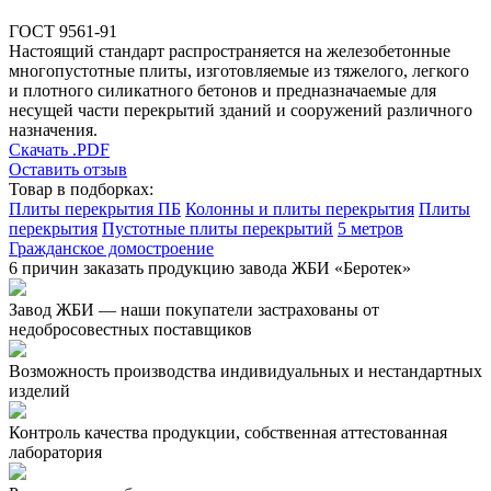
ГОСТ 9561-91
Настоящий стандарт распространяется на железобетонные
многопустотные плиты, изготовляемые из тяжелого, легкого
и плотного силикатного бетонов и предназначаемые для
несущей части перекрытий зданий и сооружений различного
назначения.
Скачать .PDF
Оставить отзыв
Товар в подборках:
Плиты перекрытия ПБ
Колонны и плиты перекрытия
Плиты
перекрытия
Пустотные плиты перекрытий
5 метров
Гражданское домостроение
6 причин заказать продукцию завода ЖБИ «Беротек»
Завод ЖБИ — наши покупатели застрахованы от
недобросовестных поставщиков
Возможность производства индивидуальных и нестандартных
изделий
Контроль качества продукции, собственная аттестованная
лаборатория