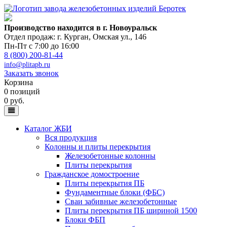
Производство находится в г. Новоуральск
Отдел продаж: г. Курган
,
Омская ул., 146
Пн-Пт с 7:00 до 16:00
8 (800) 200-81-44
info@plitapb.ru
Заказать звонок
Корзина
0 позиций
0 руб.
Каталог ЖБИ
Вся продукция
Колонны и плиты перекрытия
Железобетонные колонны
Плиты перекрытия
Гражданское домостроение
Плиты перекрытия ПБ
Фундаментные блоки (ФБС)
Сваи забивные железобетонные
Плиты перекрытия ПБ шириной 1500
Блоки ФБП