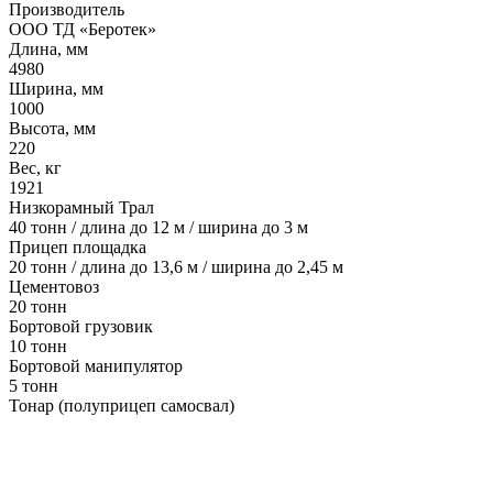
Производитель
ООО ТД «Беротек»
Длина, мм
4980
Ширина, мм
1000
Высота, мм
220
Вес, кг
1921
Низкорамный Трал
40 тонн / длина до 12 м / ширина до 3 м
Прицеп площадка
20 тонн / длина до 13,6 м / ширина до 2,45 м
Цементовоз
20 тонн
Бортовой грузовик
10 тонн
Бортовой манипулятор
5 тонн
Тонар (полуприцеп самосвал)