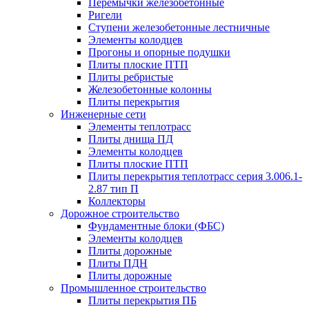
Перемычки железобетонные
Ригели
Ступени железобетонные лестничные
Элементы колодцев
Прогоны и опорные подушки
Плиты плоские ПТП
Плиты ребристые
Железобетонные колонны
Плиты перекрытия
Инженерные сети
Элементы теплотрасс
Плиты днища ПД
Элементы колодцев
Плиты плоские ПТП
Плиты перекрытия теплотрасс серия 3.006.1-
2.87 тип П
Коллекторы
Дорожное строительство
Фундаментные блоки (ФБС)
Элементы колодцев
Плиты дорожные
Плиты ПДН
Плиты дорожные
Промышленное строительство
Плиты перекрытия ПБ