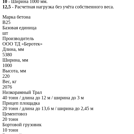
10
- Ширина 1000 мм.
12,5
- Расчетная нагрузка без учёта собственного веса.
Марка бетона
B25
Базовая единица
шт
Производитель
ООО ТД «Беротек»
Длина, мм
5380
Ширина, мм
1000
Высота, мм
220
Вес, кг
2076
Низкорамный Трал
40 тонн / длина до 12 м / ширина до 3 м
Прицеп площадка
20 тонн / длина до 13,6 м / ширина до 2,45 м
Цементовоз
20 тонн
Бортовой грузовик
10 тонн