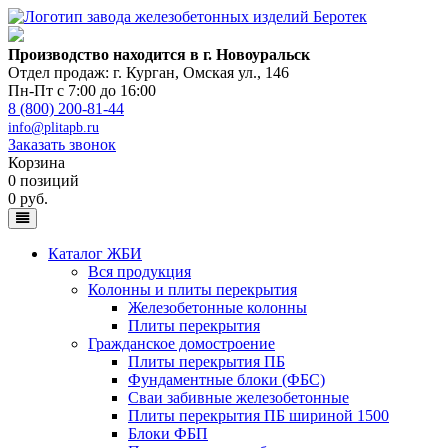
Производство находится в г. Новоуральск
Отдел продаж: г. Курган
,
Омская ул., 146
Пн-Пт с 7:00 до 16:00
8 (800) 200-81-44
info@plitapb.ru
Заказать звонок
Корзина
0 позиций
0 руб.
Каталог ЖБИ
Вся продукция
Колонны и плиты перекрытия
Железобетонные колонны
Плиты перекрытия
Гражданское домостроение
Плиты перекрытия ПБ
Фундаментные блоки (ФБС)
Сваи забивные железобетонные
Плиты перекрытия ПБ шириной 1500
Блоки ФБП