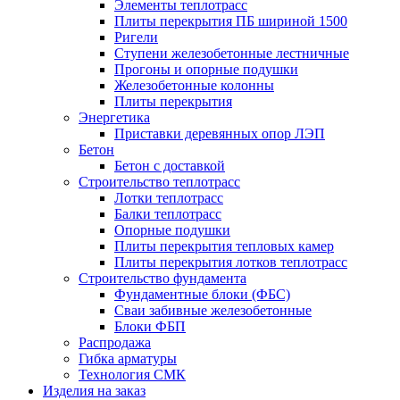
Элементы теплотрасс
Плиты перекрытия ПБ шириной 1500
Ригели
Ступени железобетонные лестничные
Прогоны и опорные подушки
Железобетонные колонны
Плиты перекрытия
Энергетика
Приставки деревянных опор ЛЭП
Бетон
Бетон с доставкой
Строительство теплотрасс
Лотки теплотрасс
Балки теплотрасс
Опорные подушки
Плиты перекрытия тепловых камер
Плиты перекрытия лотков теплотрасс
Строительство фундамента
Фундаментные блоки (ФБС)
Сваи забивные железобетонные
Блоки ФБП
Распродажа
Гибка арматуры
Технология СМК
Изделия на заказ