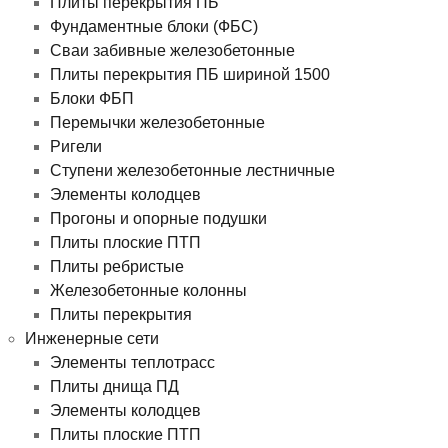
Плиты перекрытия ПБ
Фундаментные блоки (ФБС)
Сваи забивные железобетонные
Плиты перекрытия ПБ шириной 1500
Блоки ФБП
Перемычки железобетонные
Ригели
Ступени железобетонные лестничные
Элементы колодцев
Прогоны и опорные подушки
Плиты плоские ПТП
Плиты ребристые
Железобетонные колонны
Плиты перекрытия
Инженерные сети
Элементы теплотрасс
Плиты днища ПД
Элементы колодцев
Плиты плоские ПТП