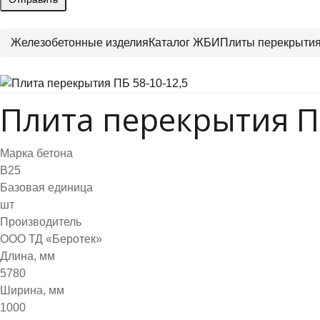
Железобетонные изделия
Каталог ЖБИ
Плиты перекрыти
Плита перекрытия ПБ
Марка бетона
B25
Базовая единица
шт
Производитель
ООО ТД «Беротек»
Длина, мм
5780
Ширина, мм
1000