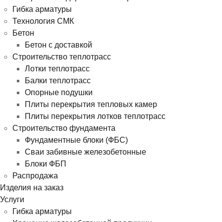
Гибка арматуры
Технология СМК
Бетон
Бетон с доставкой
Строительство теплотрасс
Лотки теплотрасс
Балки теплотрасс
Опорные подушки
Плиты перекрытия тепловых камер
Плиты перекрытия лотков теплотрасс
Строительство фундамента
Фундаментные блоки (ФБС)
Сваи забивные железобетонные
Блоки ФБП
Распродажа
Изделия на заказ
Услуги
Гибка арматуры