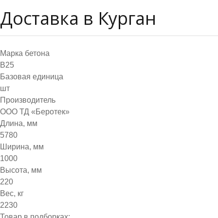
Доставка в Курган
Марка бетона
B25
Базовая единица
шт
Производитель
ООО ТД «Беротек»
Длина, мм
5780
Ширина, мм
1000
Высота, мм
220
Вес, кг
2230
Товар в подборках: