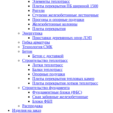
Элементы теплотрасс
Плиты перекрытия ПБ шириной 1500
Ригели
Ступени железобетонные лестничные
Прогоны и опорные подушки
Железобетонные колонны
Плиты перекрытия
Энергетика
Приставки деревянных опор ЛЭП
Гибка арматуры
Технология СМК
Бетон
Бетон с доставкой
Строительство теплотрасс
Лотки теплотрасс
Балки теплотрасс
Опорные подушки
Плиты перекрытия тепловых камер
Плиты перекрытия лотков теплотрасс
Строительство фундамента
Фундаментные блоки (ФБС)
Сваи забивные железобетонные
Блоки ФБП
Распродажа
Изделия на заказ