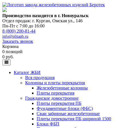
Производство находится в г. Новоуральск
Отдел продаж: г. Курган
,
Омская ул., 146
Пн-Пт с 7:00 до 16:00
8 (800) 200-81-44
info@plitapb.ru
Заказать звонок
Корзина
0 позиций
0 руб.
Каталог ЖБИ
Вся продукция
Колонны и плиты перекрытия
Железобетонные колонны
Плиты перекрытия
Гражданское домостроение
Плиты перекрытия ПБ
Фундаментные блоки (ФБС)
Сваи забивные железобетонные
Плиты перекрытия ПБ шириной 1500
Блоки ФБП