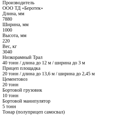
Производитель
ООО ТД «Беротек»
Длина, мм
7880
Ширина, мм
1000
Высота, мм
220
Вес, кг
3040
Низкорамный Трал
40 тонн / длина до 12 м / ширина до 3 м
Прицеп площадка
20 тонн / длина до 13,6 м / ширина до 2,45 м
Цементовоз
20 тонн
Бортовой грузовик
10 тонн
Бортовой манипулятор
5 тонн
Тонар (полуприцеп самосвал)