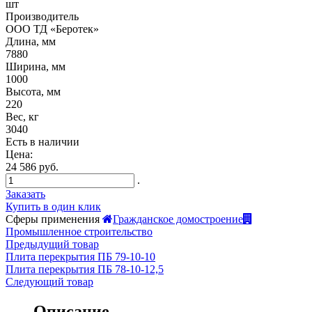
шт
Производитель
ООО ТД «Беротек»
Длина, мм
7880
Ширина, мм
1000
Высота, мм
220
Вес, кг
3040
Есть в наличии
Цена:
24 586 руб.
.
Заказать
Купить в один клик
Сферы применения
Гражданское домостроение
Промышленное строительство
Предыдущий товар
Плита перекрытия ПБ 79-10-10
Плита перекрытия ПБ 78-10-12,5
Следующий товар
Описание