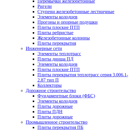
Перемычки железобетонные
Ригели
Ступени железобетонные лестничные
Элементы колодцев
Прогоны и опорные подушки
Плиты плоские ПТП
Плиты ребристые
Железобетонные колонны
Плиты перекрытия
Инженерные сети
Элементы теплотрасс
Плиты днища ПД
Элементы колодцев
Плиты плоские ПТП
Плиты перекрытия теплотрасс серия 3.006.1-
2.87 тип П
Коллекторы
Дорожное строительство
Фундаментные блоки (ФБС)
Элементы колодцев
Плиты дорожные
Плиты ПДН
Плиты дорожные
Промышленное строительство
Плиты перекрытия ПБ