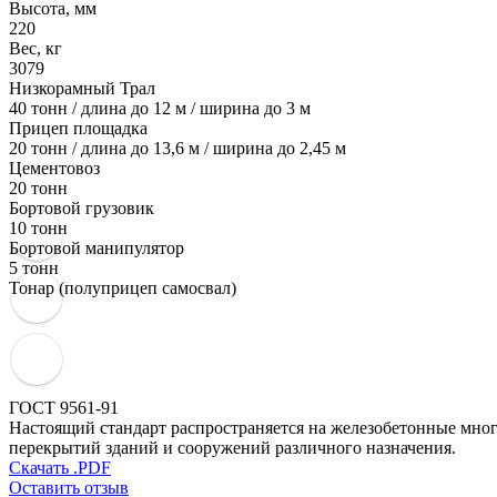
Высота, мм
220
Вес, кг
3079
Низкорамный Трал
40 тонн / длина до 12 м / ширина до 3 м
Прицеп площадка
20 тонн / длина до 13,6 м / ширина до 2,45 м
Цементовоз
20 тонн
Бортовой грузовик
10 тонн
Бортовой манипулятор
5 тонн
Тонар (полуприцеп самосвал)
ГОСТ 9561-91
Настоящий стандарт распространяется на железобетонные мног
перекрытий зданий и сооружений различного назначения.
Скачать .PDF
Оставить отзыв