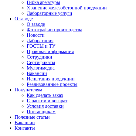
Гибка арматуры
Хранение железобетонной продукции
Лабораторные услуги
О заводе
О заводе
Фотографии производства
Новости
Лаборатория
ГОСТЫ и ТУ
Правовая информация
Сотрудники
Сертификаты
Мультимедиа
Вакансии
Испытания продукции
Реализованные проекты
Покупателям
Как сделать заказ
Гарантии и возврат
Условия доставки
Поставщикам
Полезные статьи
Вакансии
Контакты