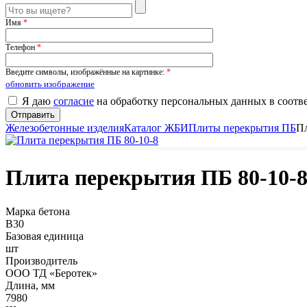
Имя
*
Телефон
*
Введите символы, изображённые на картинке:
*
обновить изображение
Я даю
согласие
на обработку персональных данных в соотв
Железобетонные изделия
Каталог ЖБИ
Плиты перекрытия ПБ
Пл
Плита перекрытия ПБ 80-10-
Марка бетона
B30
Базовая единица
шт
Производитель
ООО ТД «Беротек»
Длина, мм
7980