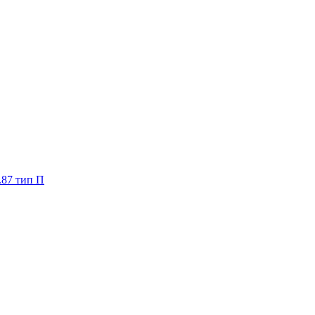
.87 тип П