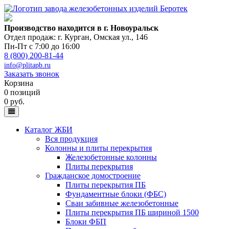
Производство находится в г. Новоуральск
Отдел продаж: г. Курган
,
Омская ул., 146
Пн-Пт с 7:00 до 16:00
8 (800) 200-81-44
info@plitapb.ru
Заказать звонок
Корзина
0 позиций
0 руб.
Каталог ЖБИ
Вся продукция
Колонны и плиты перекрытия
Железобетонные колонны
Плиты перекрытия
Гражданское домостроение
Плиты перекрытия ПБ
Фундаментные блоки (ФБС)
Сваи забивные железобетонные
Плиты перекрытия ПБ шириной 1500
Блоки ФБП