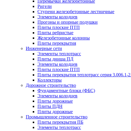
Перемычки железобетонные
Ригели
Ступени железобетонные лестничные
Элементы колодцев
Прогоны и опорные подушки
Плиты плоские ПТП
Плиты ребристые
Железобетонные колонны
Плиты перекрытия
Инженерные сети
Элементы теплотрасс
Плиты днища ПД
Элементы колодцев
Плиты плоские ПТП
Плиты перекрытия теплотрасс серия 3.006.1-2
Коллекторы
Дорожное строительство
Фундаментные блоки (ФБС)
Элементы колодцев
Плиты дорожные
Плиты ПДН
Плиты дорожные
Промышленное строительство
Плиты перекрытия ПБ
Элементы теплотрасс