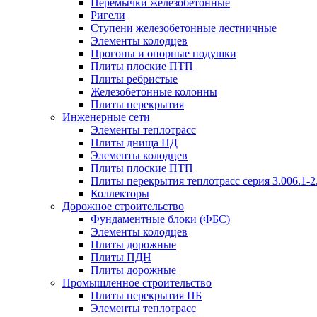
Перемычки железобетонные
Ригели
Ступени железобетонные лестничные
Элементы колодцев
Прогоны и опорные подушки
Плиты плоские ПТП
Плиты ребристые
Железобетонные колонны
Плиты перекрытия
Инженерные сети
Элементы теплотрасс
Плиты днища ПД
Элементы колодцев
Плиты плоские ПТП
Плиты перекрытия теплотрасс серия 3.006.1-2
Коллекторы
Дорожное строительство
Фундаментные блоки (ФБС)
Элементы колодцев
Плиты дорожные
Плиты ПДН
Плиты дорожные
Промышленное строительство
Плиты перекрытия ПБ
Элементы теплотрасс