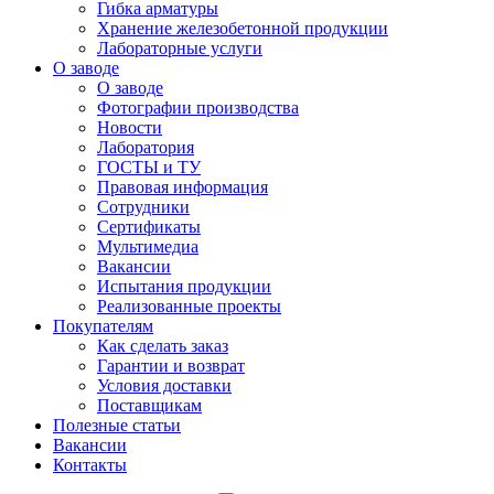
Гибка арматуры
Хранение железобетонной продукции
Лабораторные услуги
О заводе
О заводе
Фотографии производства
Новости
Лаборатория
ГОСТЫ и ТУ
Правовая информация
Сотрудники
Сертификаты
Мультимедиа
Вакансии
Испытания продукции
Реализованные проекты
Покупателям
Как сделать заказ
Гарантии и возврат
Условия доставки
Поставщикам
Полезные статьи
Вакансии
Контакты