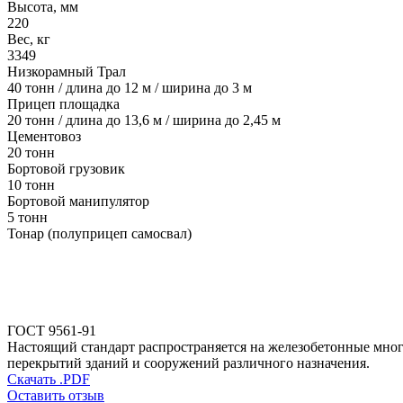
Высота, мм
220
Вес, кг
3349
Низкорамный Трал
40 тонн / длина до 12 м / ширина до 3 м
Прицеп площадка
20 тонн / длина до 13,6 м / ширина до 2,45 м
Цементовоз
20 тонн
Бортовой грузовик
10 тонн
Бортовой манипулятор
5 тонн
Тонар (полуприцеп самосвал)
ГОСТ 9561-91
Настоящий стандарт распространяется на железобетонные мног
перекрытий зданий и сооружений различного назначения.
Скачать .PDF
Оставить отзыв