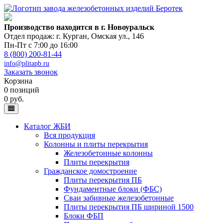
Производство находится в г. Новоуральск
Отдел продаж: г. Курган
,
Омская ул., 146
Пн-Пт с 7:00 до 16:00
8 (800) 200-81-44
info@plitapb.ru
Заказать звонок
Корзина
0 позиций
0 руб.
Каталог ЖБИ
Вся продукция
Колонны и плиты перекрытия
Железобетонные колонны
Плиты перекрытия
Гражданское домостроение
Плиты перекрытия ПБ
Фундаментные блоки (ФБС)
Сваи забивные железобетонные
Плиты перекрытия ПБ шириной 1500
Блоки ФБП