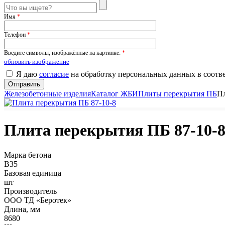
Имя
*
Телефон
*
Введите символы, изображённые на картинке:
*
обновить изображение
Я даю
согласие
на обработку персональных данных в соотв
Железобетонные изделия
Каталог ЖБИ
Плиты перекрытия ПБ
Пл
Плита перекрытия ПБ 87-10-
Марка бетона
B35
Базовая единица
шт
Производитель
ООО ТД «Беротек»
Длина, мм
8680