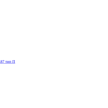
.87 тип П