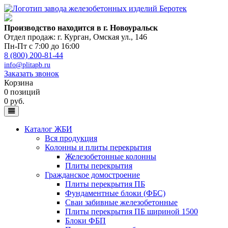
Производство находится в г. Новоуральск
Отдел продаж: г. Курган
,
Омская ул., 146
Пн-Пт с 7:00 до 16:00
8 (800) 200-81-44
info@plitapb.ru
Заказать звонок
Корзина
0 позиций
0 руб.
Каталог ЖБИ
Вся продукция
Колонны и плиты перекрытия
Железобетонные колонны
Плиты перекрытия
Гражданское домостроение
Плиты перекрытия ПБ
Фундаментные блоки (ФБС)
Сваи забивные железобетонные
Плиты перекрытия ПБ шириной 1500
Блоки ФБП