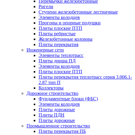
Перемычки железобетонные
Ригели
Ступени железобетонные лестничные
Элементы колодцев
Прогоны и опорные подушки
Плиты плоские ПТП
Плиты ребристые
Железобетонные колонны
Плиты перекрытия
Инженерные сети
Элементы теплотрасс
Плиты днища ПД
Элементы колодцев
Плиты плоские ПТП
Плиты перекрытия теплотрасс серия 3.006.1-
2.87 тип П
Коллекторы
Дорожное строительство
Фундаментные блоки (ФБС)
Элементы колодцев
Плиты дорожные
Плиты ПДН
Плиты дорожные
Промышленное строительство
Плиты перекрытия ПБ