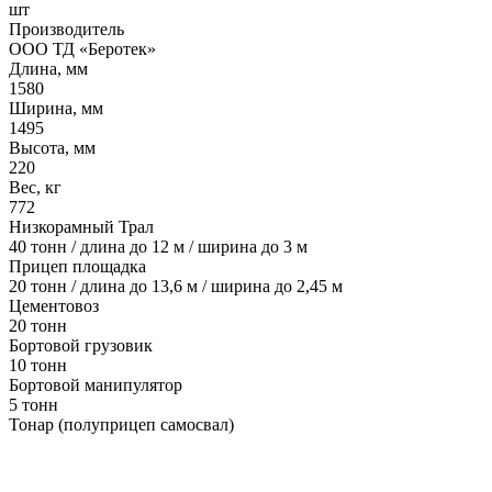
шт
Производитель
ООО ТД «Беротек»
Длина, мм
1580
Ширина, мм
1495
Высота, мм
220
Вес, кг
772
Низкорамный Трал
40 тонн / длина до 12 м / ширина до 3 м
Прицеп площадка
20 тонн / длина до 13,6 м / ширина до 2,45 м
Цементовоз
20 тонн
Бортовой грузовик
10 тонн
Бортовой манипулятор
5 тонн
Тонар (полуприцеп самосвал)