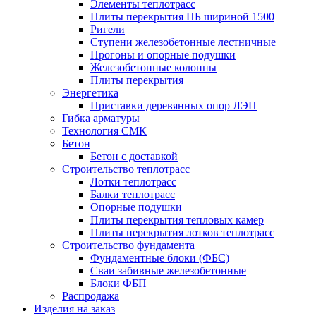
Элементы теплотрасс
Плиты перекрытия ПБ шириной 1500
Ригели
Ступени железобетонные лестничные
Прогоны и опорные подушки
Железобетонные колонны
Плиты перекрытия
Энергетика
Приставки деревянных опор ЛЭП
Гибка арматуры
Технология СМК
Бетон
Бетон с доставкой
Строительство теплотрасс
Лотки теплотрасс
Балки теплотрасс
Опорные подушки
Плиты перекрытия тепловых камер
Плиты перекрытия лотков теплотрасс
Строительство фундамента
Фундаментные блоки (ФБС)
Сваи забивные железобетонные
Блоки ФБП
Распродажа
Изделия на заказ