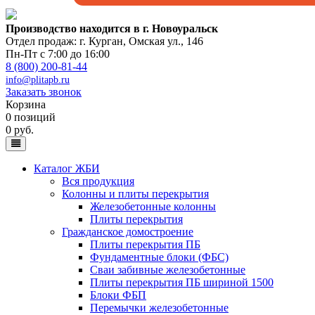
Производство находится в г. Новоуральск
Отдел продаж: г. Курган
,
Омская ул., 146
Пн-Пт с 7:00 до 16:00
8 (800) 200-81-44
info@plitapb.ru
Заказать звонок
Корзина
0 позиций
0 руб.
Каталог ЖБИ
Вся продукция
Колонны и плиты перекрытия
Железобетонные колонны
Плиты перекрытия
Гражданское домостроение
Плиты перекрытия ПБ
Фундаментные блоки (ФБС)
Сваи забивные железобетонные
Плиты перекрытия ПБ шириной 1500
Блоки ФБП
Перемычки железобетонные