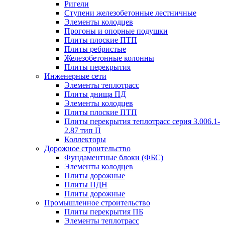
Ригели
Ступени железобетонные лестничные
Элементы колодцев
Прогоны и опорные подушки
Плиты плоские ПТП
Плиты ребристые
Железобетонные колонны
Плиты перекрытия
Инженерные сети
Элементы теплотрасс
Плиты днища ПД
Элементы колодцев
Плиты плоские ПТП
Плиты перекрытия теплотрасс серия 3.006.1-
2.87 тип П
Коллекторы
Дорожное строительство
Фундаментные блоки (ФБС)
Элементы колодцев
Плиты дорожные
Плиты ПДН
Плиты дорожные
Промышленное строительство
Плиты перекрытия ПБ
Элементы теплотрасс