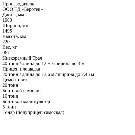
Производитель
ООО ТД «Беротек»
Длина, мм
1980
Ширина, мм
1495
Высота, мм
220
Вес, кг
967
Низкорамный Трал
40 тонн / длина до 12 м / ширина до 3 м
Прицеп площадка
20 тонн / длина до 13,6 м / ширина до 2,45 м
Цементовоз
20 тонн
Бортовой грузовик
10 тонн
Бортовой манипулятор
5 тонн
Тонар (полуприцеп самосвал)