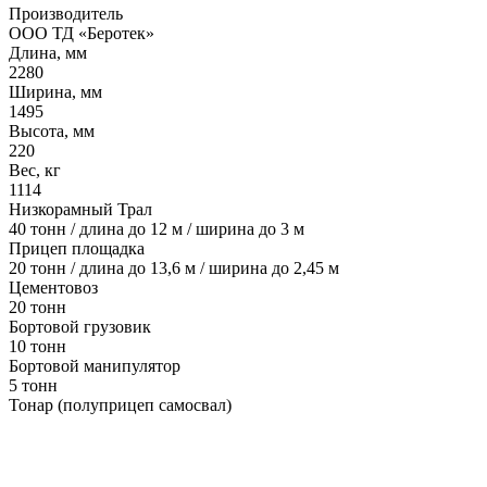
Производитель
ООО ТД «Беротек»
Длина, мм
2280
Ширина, мм
1495
Высота, мм
220
Вес, кг
1114
Низкорамный Трал
40 тонн / длина до 12 м / ширина до 3 м
Прицеп площадка
20 тонн / длина до 13,6 м / ширина до 2,45 м
Цементовоз
20 тонн
Бортовой грузовик
10 тонн
Бортовой манипулятор
5 тонн
Тонар (полуприцеп самосвал)