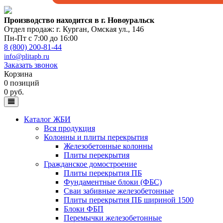
Производство находится в г. Новоуральск
Отдел продаж: г. Курган
,
Омская ул., 146
Пн-Пт с 7:00 до 16:00
8 (800) 200-81-44
info@plitapb.ru
Заказать звонок
Корзина
0 позиций
0 руб.
Каталог ЖБИ
Вся продукция
Колонны и плиты перекрытия
Железобетонные колонны
Плиты перекрытия
Гражданское домостроение
Плиты перекрытия ПБ
Фундаментные блоки (ФБС)
Сваи забивные железобетонные
Плиты перекрытия ПБ шириной 1500
Блоки ФБП
Перемычки железобетонные