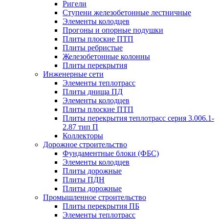
Ригели
Ступени железобетонные лестничные
Элементы колодцев
Прогоны и опорные подушки
Плиты плоские ПТП
Плиты ребристые
Железобетонные колонны
Плиты перекрытия
Инженерные сети
Элементы теплотрасс
Плиты днища ПД
Элементы колодцев
Плиты плоские ПТП
Плиты перекрытия теплотрасс серия 3.006.1-
2.87 тип П
Коллекторы
Дорожное строительство
Фундаментные блоки (ФБС)
Элементы колодцев
Плиты дорожные
Плиты ПДН
Плиты дорожные
Промышленное строительство
Плиты перекрытия ПБ
Элементы теплотрасс