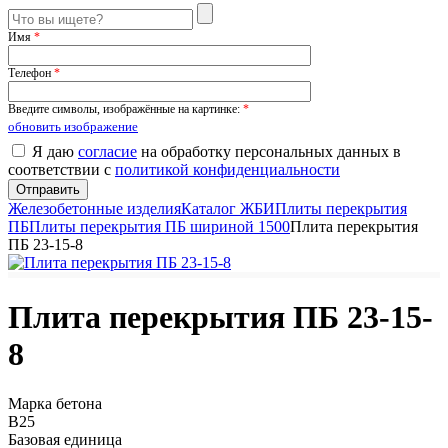
Имя
*
Телефон
*
Введите символы, изображённые на картинке:
*
обновить изображение
Я даю
согласие
на обработку персональных данных в
соответствии с
политикой конфиденциальности
Железобетонные изделия
Каталог ЖБИ
Плиты перекрытия
ПБ
Плиты перекрытия ПБ шириной 1500
Плита перекрытия
ПБ 23-15-8
Плита перекрытия ПБ 23-15-
8
Марка бетона
B25
Базовая единица