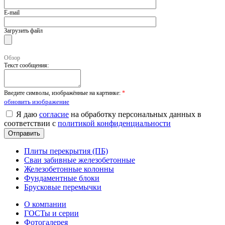
E-mail
Загрузить файл
Обзор
Текст сообщения:
Введите символы, изображённые на картинке:
*
обновить изображение
Я даю
согласие
на обработку персональных данных в
соответствии с
политикой конфиденциальности
Плиты перекрытия (ПБ)
Сваи забивные железобетонные
Железобетонные колонны
Фундаментные блоки
Брусковые перемычки
О компании
ГОСТы и серии
Фотогалерея