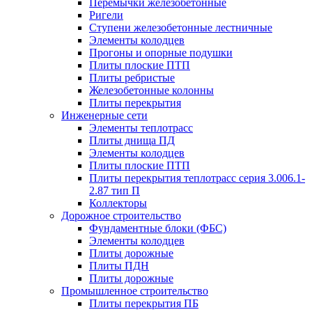
Перемычки железобетонные
Ригели
Ступени железобетонные лестничные
Элементы колодцев
Прогоны и опорные подушки
Плиты плоские ПТП
Плиты ребристые
Железобетонные колонны
Плиты перекрытия
Инженерные сети
Элементы теплотрасс
Плиты днища ПД
Элементы колодцев
Плиты плоские ПТП
Плиты перекрытия теплотрасс серия 3.006.1-
2.87 тип П
Коллекторы
Дорожное строительство
Фундаментные блоки (ФБС)
Элементы колодцев
Плиты дорожные
Плиты ПДН
Плиты дорожные
Промышленное строительство
Плиты перекрытия ПБ