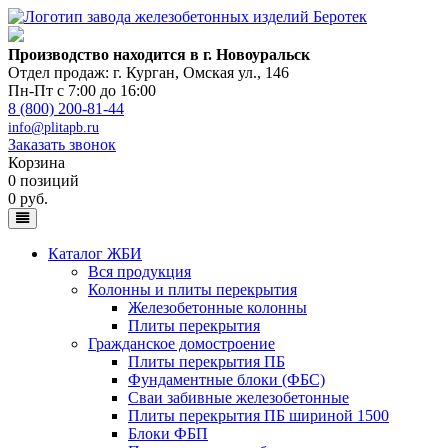
Производство находится в г. Новоуральск
Отдел продаж: г. Курган
,
Омская ул., 146
Пн-Пт с 7:00 до 16:00
8 (800) 200-81-44
info@plitapb.ru
Заказать звонок
Корзина
0 позиций
0 руб.
Каталог ЖБИ
Вся продукция
Колонны и плиты перекрытия
Железобетонные колонны
Плиты перекрытия
Гражданское домостроение
Плиты перекрытия ПБ
Фундаментные блоки (ФБС)
Сваи забивные железобетонные
Плиты перекрытия ПБ шириной 1500
Блоки ФБП