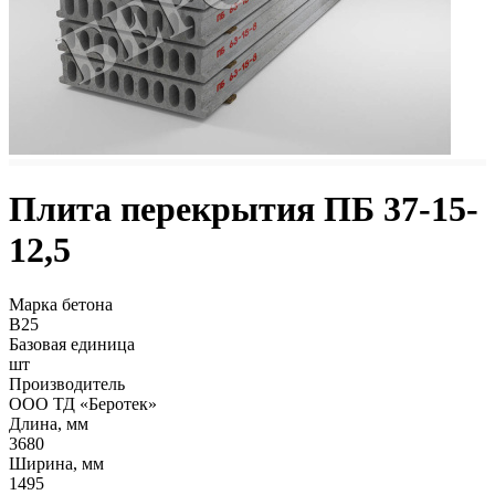
Плита перекрытия ПБ 37-15-
12,5
Марка бетона
B25
Базовая единица
шт
Производитель
ООО ТД «Беротек»
Длина, мм
3680
Ширина, мм
1495