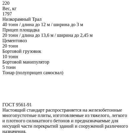
220
Вес, кг
1797
Низкорамный Трал
40 тонн / длина до 12 м / ширина до 3 м
Прицеп площадка
20 тонн / длина до 13,6 м / ширина до 2,45 м
Цементовоз
20 тонн
Бортовой грузовик
10 тонн
Бортовой манипулятор
5 тонн
Тонар (полуприцеп самосвал)
ГОСТ 9561-91
Настоящий стандарт распространяется на железобетонные
многопустотные плиты, изготовляемые из тяжелого, легкого
и плотного силикатного бетонов и предназначаемые для
несущей части перекрытий зданий и сооружений различного
назначения.