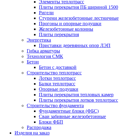
Элементы теплотрасс
Плиты перекрытия ПБ шириной 1500
Ригели
Ступени железобетонные лестничные
Прогоны и опорные подушки
Железобетонные колонны
Плиты перекрытия
Энергетика
Приставки деревянных опор ЛЭП
Гибка арматуры
Технология СМК
Бетон
Бетон с доставкой
Строительство теплотрасс
Лотки теплотрасс
Балки теплотрасс
Опорные подушки
Плиты перекрытия тепловых камер
Плиты перекрытия лотков теплотрасс
Строительство фундамента
Фундаментные блоки (ФБС)
Сваи забивные железобетонные
Блоки ФБП
Распродажа
Изделия на заказ