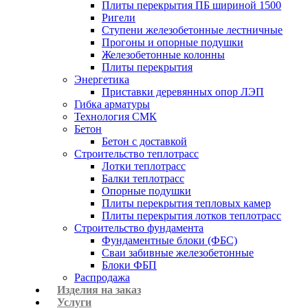
Плиты перекрытия ПБ шириной 1500
Ригели
Ступени железобетонные лестничные
Прогоны и опорные подушки
Железобетонные колонны
Плиты перекрытия
Энергетика
Приставки деревянных опор ЛЭП
Гибка арматуры
Технология СМК
Бетон
Бетон с доставкой
Строительство теплотрасс
Лотки теплотрасс
Балки теплотрасс
Опорные подушки
Плиты перекрытия тепловых камер
Плиты перекрытия лотков теплотрасс
Строительство фундамента
Фундаментные блоки (ФБС)
Сваи забивные железобетонные
Блоки ФБП
Распродажа
Изделия на заказ
Услуги