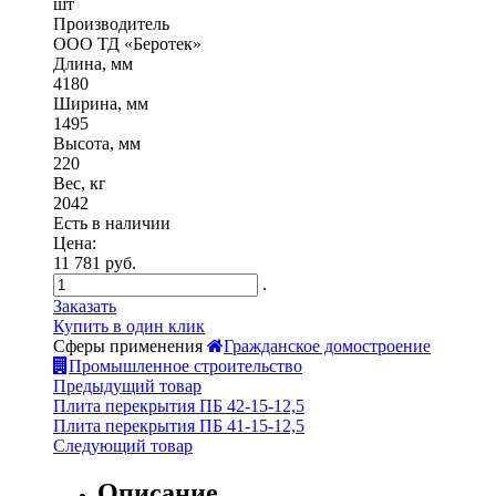
шт
Производитель
ООО ТД «Беротек»
Длина, мм
4180
Ширина, мм
1495
Высота, мм
220
Вес, кг
2042
Есть в наличии
Цена:
11 781 руб.
.
Заказать
Купить в один клик
Сферы применения
Гражданское домостроение
Промышленное строительство
Предыдущий товар
Плита перекрытия ПБ 42-15-12,5
Плита перекрытия ПБ 41-15-12,5
Следующий товар
Описание