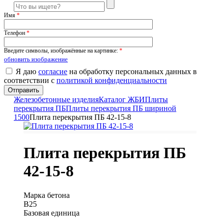
Имя
*
Телефон
*
Введите символы, изображённые на картинке:
*
обновить изображение
Я даю
согласие
на обработку персональных данных в
соответствии с
политикой конфиденциальности
Железобетонные изделия
Каталог ЖБИ
Плиты
перекрытия ПБ
Плиты перекрытия ПБ шириной
1500
Плита перекрытия ПБ 42-15-8
Плита перекрытия ПБ
42-15-8
Марка бетона
B25
Базовая единица