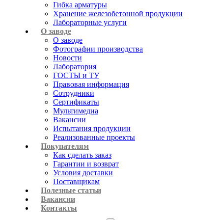
Гибка арматуры
Хранение железобетонной продукции
Лабораторные услуги
О заводе
О заводе
Фотографии производства
Новости
Лаборатория
ГОСТЫ и ТУ
Правовая информация
Сотрудники
Сертификаты
Мультимедиа
Вакансии
Испытания продукции
Реализованные проекты
Покупателям
Как сделать заказ
Гарантии и возврат
Условия доставки
Поставщикам
Полезные статьи
Вакансии
Контакты