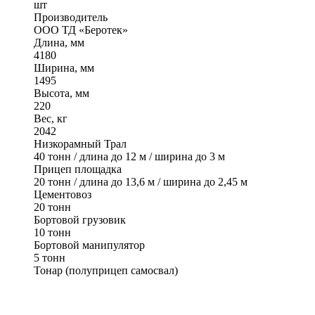
шт
Производитель
ООО ТД «Беротек»
Длина, мм
4180
Ширина, мм
1495
Высота, мм
220
Вес, кг
2042
Низкорамный Трал
40 тонн / длина до 12 м / ширина до 3 м
Прицеп площадка
20 тонн / длина до 13,6 м / ширина до 2,45 м
Цементовоз
20 тонн
Бортовой грузовик
10 тонн
Бортовой манипулятор
5 тонн
Тонар (полуприцеп самосвал)