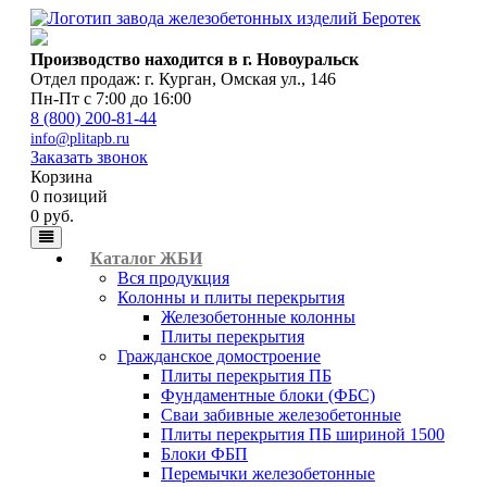
Производство находится в г. Новоуральск
Отдел продаж: г. Курган
,
Омская ул., 146
Пн-Пт с 7:00 до 16:00
8 (800) 200-81-44
info@plitapb.ru
Заказать звонок
Корзина
0 позиций
0 руб.
Каталог ЖБИ
Вся продукция
Колонны и плиты перекрытия
Железобетонные колонны
Плиты перекрытия
Гражданское домостроение
Плиты перекрытия ПБ
Фундаментные блоки (ФБС)
Сваи забивные железобетонные
Плиты перекрытия ПБ шириной 1500
Блоки ФБП
Перемычки железобетонные