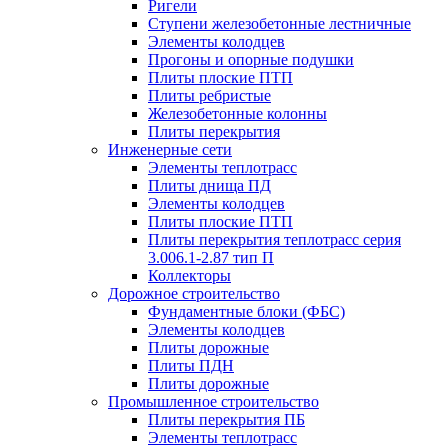
Ригели
Ступени железобетонные лестничные
Элементы колодцев
Прогоны и опорные подушки
Плиты плоские ПТП
Плиты ребристые
Железобетонные колонны
Плиты перекрытия
Инженерные сети
Элементы теплотрасс
Плиты днища ПД
Элементы колодцев
Плиты плоские ПТП
Плиты перекрытия теплотрасс серия
3.006.1-2.87 тип П
Коллекторы
Дорожное строительство
Фундаментные блоки (ФБС)
Элементы колодцев
Плиты дорожные
Плиты ПДН
Плиты дорожные
Промышленное строительство
Плиты перекрытия ПБ
Элементы теплотрасс