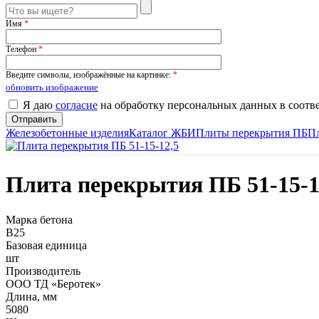
Имя
*
Телефон
*
Введите символы, изображённые на картинке:
*
обновить изображение
Я даю
согласие
на обработку персональных данных в соотв
Железобетонные изделия
Каталог ЖБИ
Плиты перекрытия ПБ
П
Плита перекрытия ПБ 51-15-1
Марка бетона
B25
Базовая единица
шт
Производитель
ООО ТД «Беротек»
Длина, мм
5080