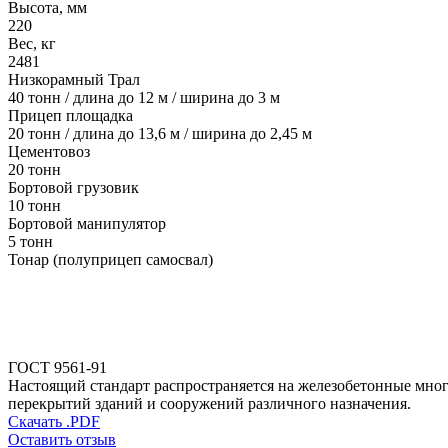
Высота, мм
220
Вес, кг
2481
Низкорамный Трал
40 тонн / длина до 12 м / ширина до 3 м
Прицеп площадка
20 тонн / длина до 13,6 м / ширина до 2,45 м
Цементовоз
20 тонн
Бортовой грузовик
10 тонн
Бортовой манипулятор
5 тонн
Тонар (полуприцеп самосвал)
ГОСТ 9561-91
Настоящий стандарт распространяется на железобетонные мног
перекрытий зданий и сооружений различного назначения.
Скачать .PDF
Оставить отзыв