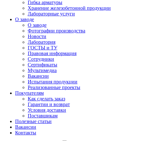
Гибка арматуры
Хранение железобетонной продукции
Лабораторные услуги
О заводе
О заводе
Фотографии производства
Новости
Лаборатория
ГОСТЫ и ТУ
Правовая информация
Сотрудники
Сертификаты
Мультимедиа
Вакансии
Испытания продукции
Реализованные проекты
Покупателям
Как сделать заказ
Гарантии и возврат
Условия доставки
Поставщикам
Полезные статьи
Вакансии
Контакты