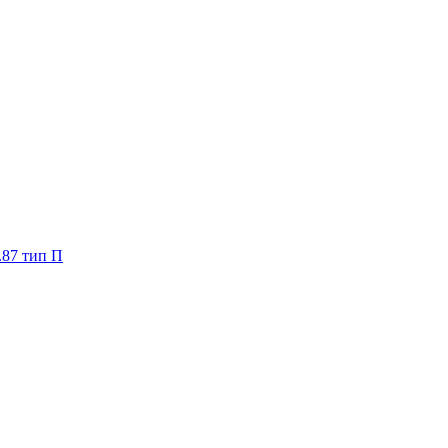
.87 тип П