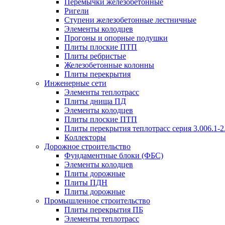
Перемычки железобетонные
Ригели
Ступени железобетонные лестничные
Элементы колодцев
Прогоны и опорные подушки
Плиты плоские ПТП
Плиты ребристые
Железобетонные колонны
Плиты перекрытия
Инженерные сети
Элементы теплотрасс
Плиты днища ПД
Элементы колодцев
Плиты плоские ПТП
Плиты перекрытия теплотрасс серия 3.006.1-2
Коллекторы
Дорожное строительство
Фундаментные блоки (ФБС)
Элементы колодцев
Плиты дорожные
Плиты ПДН
Плиты дорожные
Промышленное строительство
Плиты перекрытия ПБ
Элементы теплотрасс