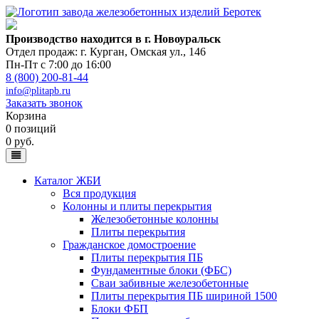
Производство находится в г. Новоуральск
Отдел продаж: г. Курган
,
Омская ул., 146
Пн-Пт с 7:00 до 16:00
8 (800) 200-81-44
info@plitapb.ru
Заказать звонок
Корзина
0 позиций
0 руб.
Каталог ЖБИ
Вся продукция
Колонны и плиты перекрытия
Железобетонные колонны
Плиты перекрытия
Гражданское домостроение
Плиты перекрытия ПБ
Фундаментные блоки (ФБС)
Сваи забивные железобетонные
Плиты перекрытия ПБ шириной 1500
Блоки ФБП